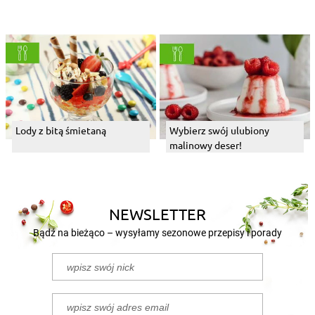
Lody z bitą śmietaną
Wybierz swój ulubiony
malinowy deser!
NEWSLETTER
Bądź na bieżąco – wysyłamy sezonowe przepisy i porady