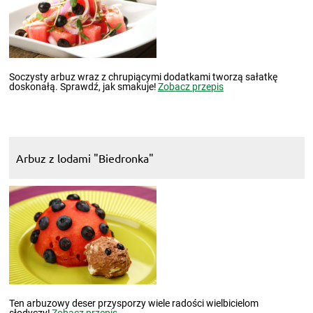
Soczysty arbuz wraz z chrupiącymi dodatkami tworzą sałatkę
doskonałą. Sprawdź, jak smakuje!
Zobacz przepis
Arbuz z lodami "Biedronka"
Ten arbuzowy deser przysporzy wiele radości wielbicielom
słodyczy!
Zobacz przepis