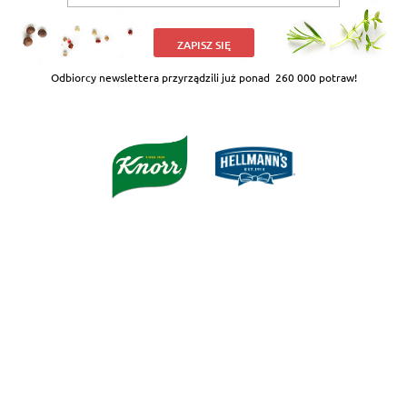
ZAPISZ SIĘ
Odbiorcy newslettera przyrządzili już ponad
260 000 potraw!