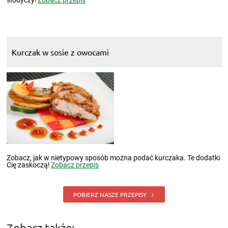
Kurczak w sosie z owocami
Zobacz, jak w nietypowy sposób można podać kurczaka. Te dodatki
Cię zaskoczą!
Zobacz przepis
POBIERZ NASZE PRZEPISY
Zobacz także: