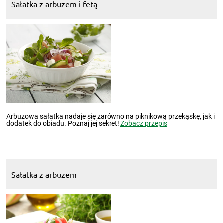
Sałatka z arbuzem i fetą
Arbuzowa sałatka nadaje się zarówno na piknikową przekąskę, jak i
dodatek do obiadu. Poznaj jej sekret!
Zobacz przepis
Sałatka z arbuzem