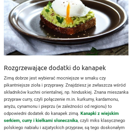
Rozgrzewające dodatki do kanapek
Zimą dobrze jest wybierać mocniejsze w smaku czy
pikantniejsze zioła i przyprawy. Znajdziesz je zwłaszcza wśród
składników kuchni orientalnej, np. hinduskiej. Znana mieszanka
przypraw curry, czyli połączenie m.in. kurkumy, kardamonu,
anyżu, cynamonu i pieprzu (w zależności od regionu) to
odpowiedni dodatek do kanapek zimą.
Kanapki z wiejskim
serkiem, curry i kiełkami słonecznika
, czyli miks klasycznego
polskiego nabiału i azjatyckich przypraw, są tego doskonałym