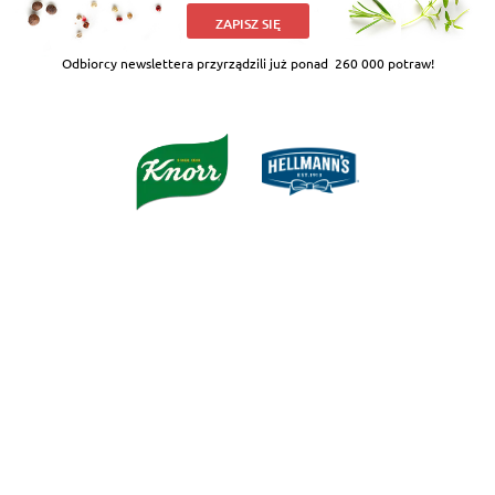
ZAPISZ SIĘ
Odbiorcy newslettera przyrządzili już ponad
260 000 potraw!