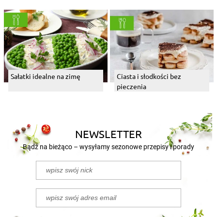
Sałatki idealne na zimę
Ciasta i słodkości bez
pieczenia
NEWSLETTER
Bądź na bieżąco – wysyłamy sezonowe przepisy i porady