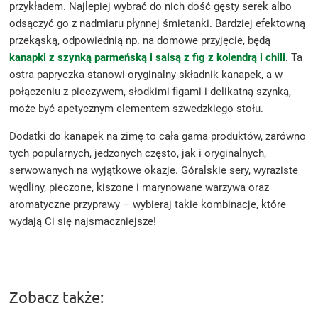
przykładem. Najlepiej wybrać do nich dość gęsty serek albo
odsączyć go z nadmiaru płynnej śmietanki. Bardziej efektowną
przekąską, odpowiednią np. na domowe przyjęcie, będą
kanapki z szynką parmeńską i salsą z fig z kolendrą i chili
. Ta
ostra papryczka stanowi oryginalny składnik kanapek, a w
połączeniu z pieczywem, słodkimi figami i delikatną szynką,
może być apetycznym elementem szwedzkiego stołu.
Dodatki do kanapek na zimę to cała gama produktów, zarówno
tych popularnych, jedzonych często, jak i oryginalnych,
serwowanych na wyjątkowe okazje. Góralskie sery, wyraziste
wędliny, pieczone, kiszone i marynowane warzywa oraz
aromatyczne przyprawy – wybieraj takie kombinacje, które
wydają Ci się najsmaczniejsze!
Zobacz także: