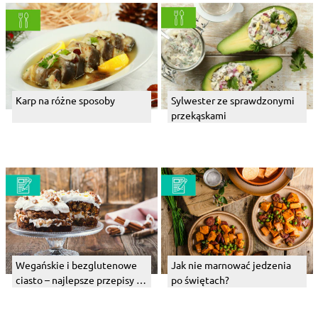
Karp na różne sposoby
Sylwester ze sprawdzonymi
przekąskami
Wegańskie i bezglutenowe
Jak nie marnować jedzenia
ciasto – najlepsze przepisy na
po świętach?
zimę