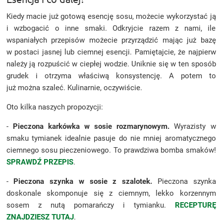
Kiedy macie już gotową esencję sosu, możecie wykorzystać ją
i wzbogacić o inne smaki. Odkryjcie razem z nami, ile
wspaniałych przepisów możecie przyrządzić mając już bazę
w postaci jasnej lub ciemnej esencji. Pamiętajcie, że najpierw
należy ją rozpuścić w ciepłej wodzie. Uniknie się w ten sposób
grudek i otrzyma właściwą konsystencję. A potem to
już można szaleć. Kulinarnie, oczywiście.
Oto kilka naszych propozycji:
-
Pieczona karkówka w sosie rozmarynowym.
Wyrazisty w
smaku tymianek idealnie pasuje do nie mniej aromatycznego
ciemnego sosu pieczeniowego. To prawdziwa bomba smaków!
SPRAWDŹ PRZEPIS
.
-
Pieczona szynka w sosie z szalotek.
Pieczona szynka
doskonale skomponuje się z ciemnym, lekko korzennym
sosem z nutą pomarańczy i tymianku.
RECEPTURĘ
ZNAJDZIESZ TUTAJ
.