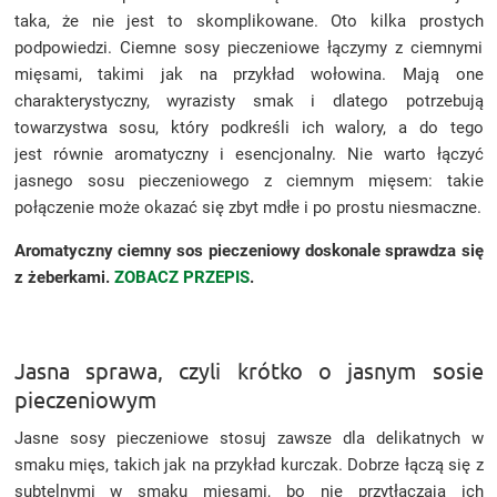
taka, że nie jest to skomplikowane. Oto kilka prostych
podpowiedzi. Ciemne sosy pieczeniowe łączymy z ciemnymi
mięsami, takimi jak na przykład wołowina. Mają one
charakterystyczny, wyrazisty smak i dlatego potrzebują
towarzystwa sosu, który podkreśli ich walory, a do tego
jest równie aromatyczny i esencjonalny. Nie warto łączyć
jasnego sosu pieczeniowego z ciemnym mięsem: takie
połączenie może okazać się zbyt mdłe i po prostu niesmaczne.
Aromatyczny ciemny sos pieczeniowy doskonale sprawdza się
z żeberkami.
ZOBACZ PRZEPIS
.
Jasna sprawa, czyli krótko o jasnym sosie
pieczeniowym
Jasne sosy pieczeniowe stosuj zawsze dla delikatnych w
smaku mięs, takich jak na przykład kurczak. Dobrze łączą się z
subtelnymi w smaku mięsami, bo nie przytłaczają ich