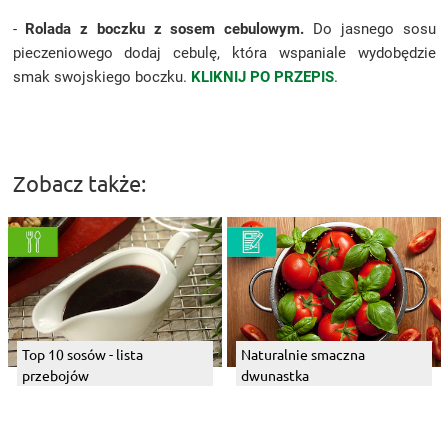
-
Rolada z boczku z sosem cebulowym.
Do jasnego sosu
pieczeniowego dodaj cebulę, która wspaniale wydobędzie
smak swojskiego boczku.
KLIKNIJ PO PRZEPIS
.
Zobacz także:
Top 10 sosów - lista
Naturalnie smaczna
przebojów
dwunastka