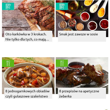
Oto karkówka w 3 krokach.
Smak jest zawsze w sosie
Nie tylko dla tych, co mają
głowę na karku
8 jednogarnkowych obiadów
8 przepisów na apetyczne
czyli gulaszowe szaleństwo
żeberka