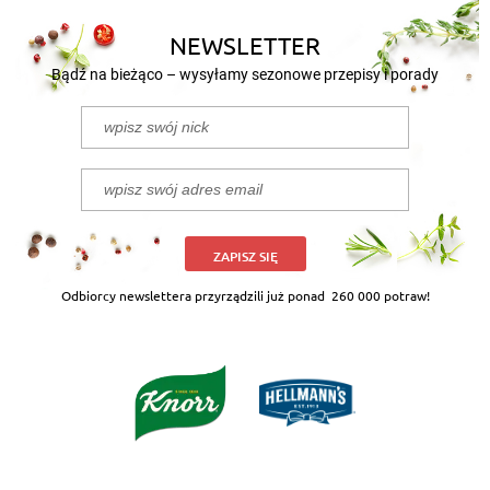
NEWSLETTER
Bądź na bieżąco – wysyłamy sezonowe przepisy i porady
ZAPISZ SIĘ
Odbiorcy newslettera przyrządzili już ponad
260 000 potraw!