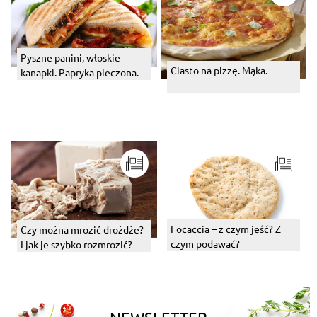
Pyszne panini, włoskie
Ciasto na pizzę. Mąka.
kanapki. Papryka pieczona.
Focaccia – z czym jeść? Z
Czy można mrozić drożdże?
czym podawać?
I jak je szybko rozmrozić?
NEWSLETTER