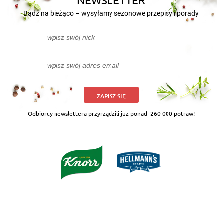
Bądź na bieżąco – wysyłamy sezonowe przepisy i porady
ZAPISZ SIĘ
Odbiorcy newslettera przyrządzili już ponad
260 000 potraw!