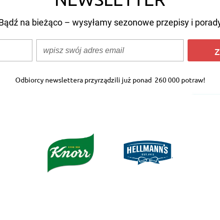
Bądź na bieżąco – wysyłamy sezonowe przepisy i porad
Z
Odbiorcy newslettera przyrządzili już ponad
260 000 potraw!