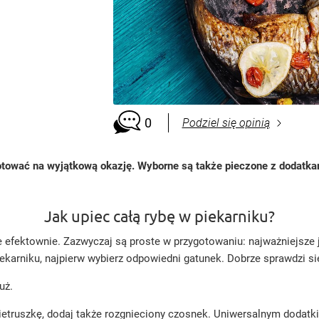
0
Podziel się opinią
gotować na wyjątkową okazję. Wyborne są także pieczone z dodatkam
Jak upiec całą rybę w piekarniku?
e efektownie. Zazwyczaj są proste w przygotowaniu: najważniejsze 
piekarniku, najpierw wybierz odpowiedni gatunek. Dobrze sprawdzi si
uż.
ietruszkę, dodaj także rozgnieciony czosnek. Uniwersalnym dodatkie