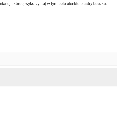
mianej skórce, wykorzystaj w tym celu cienkie plastry boczku.