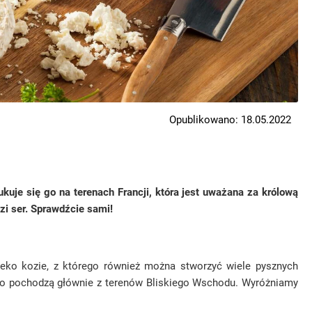
Opublikowano: 18.05.2022
kuje się go na terenach Francji, która jest uważana za królową
i ser. Sprawdźcie sami!
eko kozie, z którego również można stworzyć wiele pysznych
ego pochodzą głównie z terenów Bliskiego Wschodu. Wyróżniamy