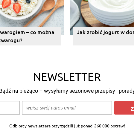
twarogiem – co można
Jak zrobić jogurt w d
 twarogu?
NEWSLETTER
Bądź na bieżąco – wysyłamy sezonowe przepisy i porad
Z
Odbiorcy newslettera przyrządzili już ponad
260 000 potraw!