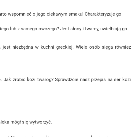
 Warto wspomnieć o jego ciekawym smaku! Charakteryzuje go
iego lub z samego owczego? Jest słony i twardy, uwielbiają go
 jest niezbędna w kuchni greckiej. Wiele osób sięga również
 Jak zrobić kozi twaróg? Sprawdźcie nasz przepis na ser kozi
mleka mógł się wytworzyć.