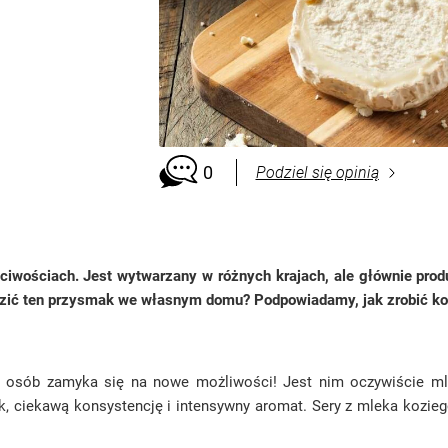
0
Podziel się opinią
iwościach. Jest wytwarzany w różnych krajach, ale głównie produ
dzić ten przysmak we własnym domu? Podpowiadamy, jak zrobić koz
le osób zamyka się na nowe możliwości! Jest nim oczywiście ml
ak, ciekawą konsystencję i intensywny aromat. Sery z mleka kozi