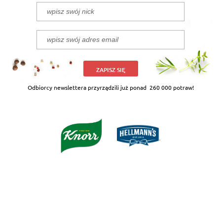
ZAPISZ SIĘ
Odbiorcy newslettera przyrządzili już ponad
260 000 potraw!