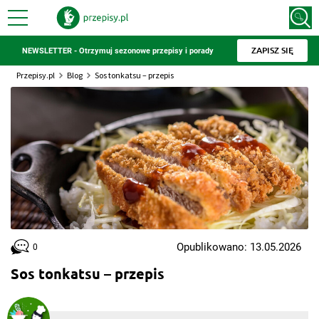
ZAPISZ SIĘ
NEWSLETTER - Otrzymuj sezonowe przepisy i porady
Przepisy.pl
Blog
Sos tonkatsu – przepis
Opublikowano: 13.05.2026
0
Sos tonkatsu – przepis