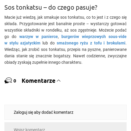
Sos tonkatsu – do czego pasuje?
Macie już wiedzę, jak smakuje sos tonkatsu, co to jest i z czego się
składa. Przygotowanie jest banalnie proste – wystarczy gotować
wszystkie składniki w rondelku, aż sos zgęstnieje. Możecie podać
go do
warzyw w panierce
,
burgerów wieprzowych sous-vide
w stylu azjatyckim
lub do
smażonego ryżu z tofu i brokułami
.
Wiedząc, jak zrobić sos tonkatsu, przepis na pyszne, panierowane
dania stanie się znacznie bogatszy. Nawet codzienne, zwyczajne
obiady zyskają zupełnie innego charakteru.
Komentarze
0
Zaloguj się aby dodać komentarz