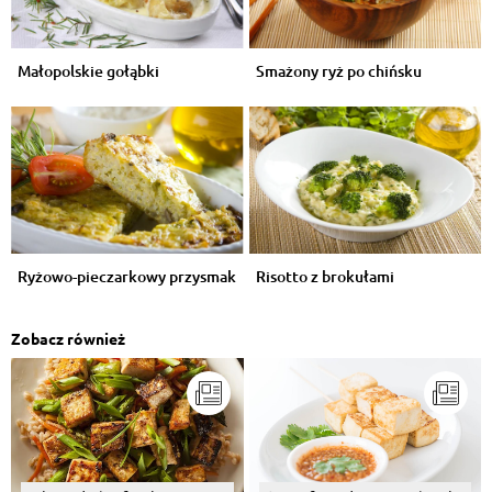
Małopolskie gołąbki
Smażony ryż po chińsku
Ryżowo-pieczarkowy przysmak
Risotto z brokułami
Zobacz również