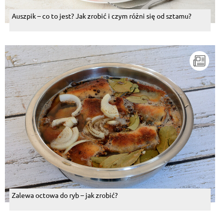
Auszpik – co to jest? Jak zrobić i czym różni się od sztamu?
Zalewa octowa do ryb – jak zrobić?