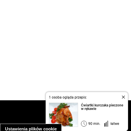
1 osoba ogląda przepis:
Ćwiartki kurczaka pieczone
w rękawie
kontakt
regulamin
informacja o prywatności
90 min.
łatwe
Ustawienia plików cookie
informacja o wykorzystaniu plików cookie