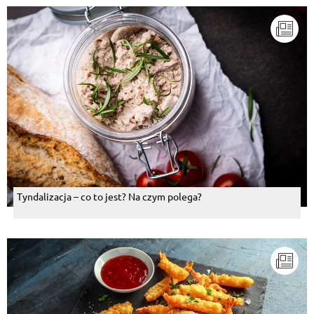
Tyndalizacja – co to jest? Na czym polega?