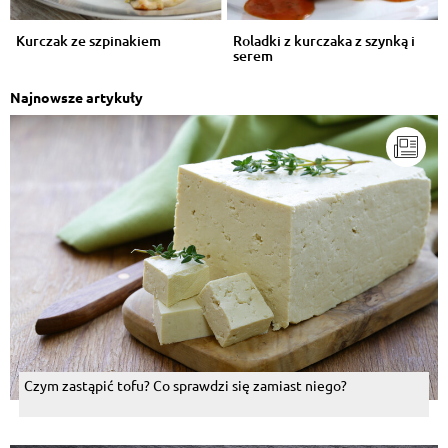
Kurczak ze szpinakiem
Roladki z kurczaka z szynką i
serem
Najnowsze artykuły
Czym zastąpić tofu? Co sprawdzi się zamiast niego?