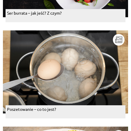
Ser burrata – jak jeść? Z czym?
Poszetowanie – co to jest?