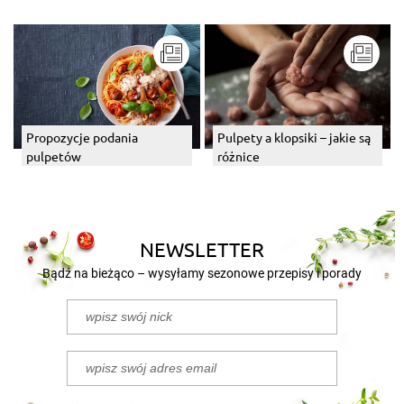
Propozycje podania
Pulpety a klopsiki – jakie są
pulpetów
różnice
NEWSLETTER
Bądź na bieżąco – wysyłamy sezonowe przepisy i porady