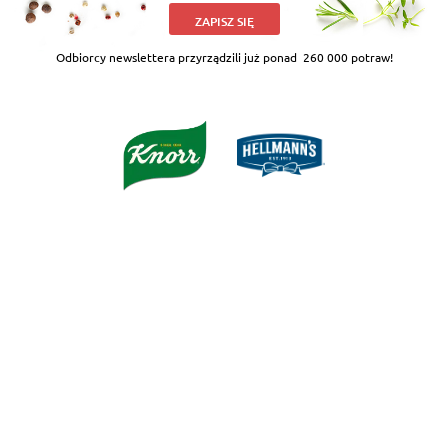
ZAPISZ SIĘ
Odbiorcy newslettera przyrządzili już ponad
260 000 potraw!