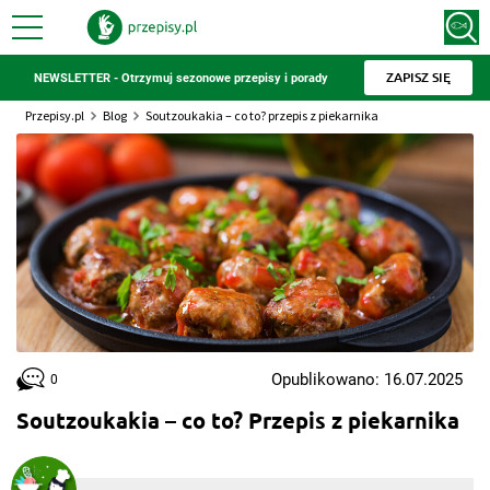
ZAPISZ SIĘ
NEWSLETTER - Otrzymuj sezonowe przepisy i porady
Przepisy.pl
Blog
Soutzoukakia – co to? przepis z piekarnika
Opublikowano: 16.07.2025
0
Soutzoukakia – co to? Przepis z piekarnika