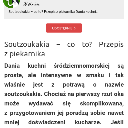
W skrócie:
Soutzoukakia – co to? Przepis z piekarnika Dania kuchni
śródziemnomorskiej są proste, ale intensywne w smaku i tak właśnie
jest z potrawą o nazwie soutzoukakia. Chociaż na pierwszy rzut oka
może wydawać się skomplikowana, z przygotowaniem jej poradzą sob
UDOSTĘPNIJ
Soutzoukakia – co to? Przepis
z piekarnika
Dania kuchni śródziemnomorskiej są
proste, ale intensywne w smaku i tak
właśnie jest z potrawą o nazwie
soutzoukakia. Chociaż na pierwszy rzut oka
może wydawać się skomplikowana,
z przygotowaniem jej poradzą sobie nawet
mniej doświadczeni kucharze. Jeśli