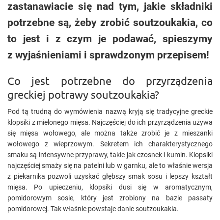
zastanawiacie się nad tym, jakie składniki
potrzebne są, żeby zrobić soutzoukakia, co
to jest i z czym je podawać, spieszymy
z wyjaśnieniami i sprawdzonym przepisem!
Co jest potrzebne do przyrządzenia
greckiej potrawy soutzoukakia?
Pod tą trudną do wymówienia nazwą kryją się tradycyjne greckie
klopsiki z mielonego mięsa. Najczęściej do ich przyrządzenia używa
się mięsa wołowego, ale można także zrobić je z mieszanki
wołowego z wieprzowym. Sekretem ich charakterystycznego
smaku są intensywne przyprawy, takie jak czosnek i kumin. Klopsiki
najczęściej smaży się na patelni lub w garnku, ale to właśnie wersja
z piekarnika pozwoli uzyskać głębszy smak sosu i lepszy kształt
mięsa. Po upieczeniu, klopsiki dusi się w aromatycznym,
pomidorowym sosie, który jest zrobiony na bazie passaty
pomidorowej. Tak właśnie powstaje danie soutzoukakia.