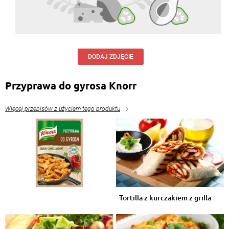
DODAJ ZDJĘCIE
Przyprawa do gyrosa Knorr
Więcej przepisów z użyciem tego produktu
Tortilla z kurczakiem z grilla