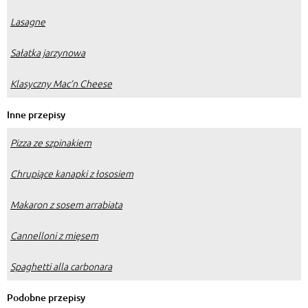
Lasagne
Sałatka jarzynowa
Klasyczny Mac’n Cheese
Inne przepisy
Pizza ze szpinakiem
Chrupiące kanapki z łososiem
Makaron z sosem arrabiata
Cannelloni z mięsem
Spaghetti alla carbonara
Podobne przepisy