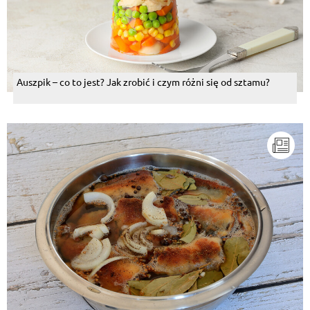
Auszpik – co to jest? Jak zrobić i czym różni się od sztamu?