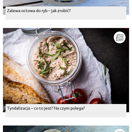
Zalewa octowa do ryb – jak zrobić?
Tyndalizacja – co to jest? Na czym polega?