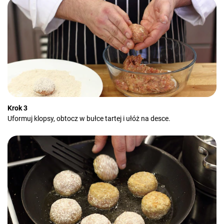
Krok 3
Uformuj klopsy, obtocz w bułce tartej i ułóż na desce.