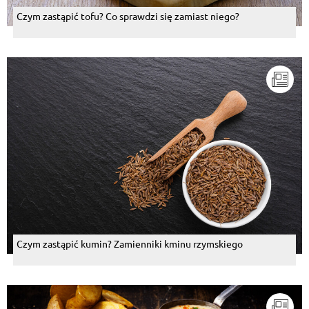
Czym zastąpić tofu? Co sprawdzi się zamiast niego?
Czym zastąpić kumin? Zamienniki kminu rzymskiego