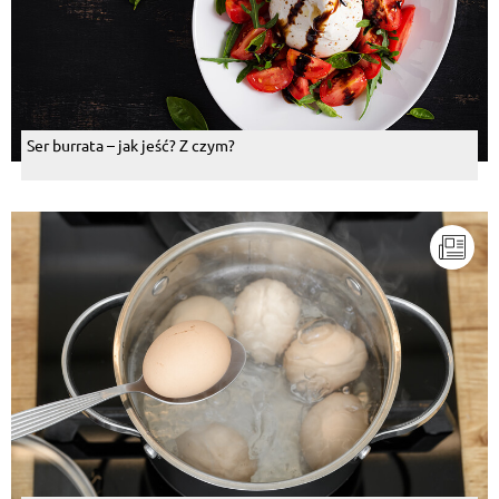
Ser burrata – jak jeść? Z czym?