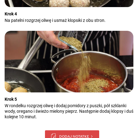
Krok 4
Na patelni rozgrzej oliwę i usmaż klopsiki z obu stron.
Krok 5
W rondelku rozgrzej oliwę i dodaj pomidory z puszki, pół szklanki
wody, oregano i świeżo mielony pieprz. Następnie dodaj klopsy i duś
kolejne 10 minut.
DODAJ NOTATKĘ