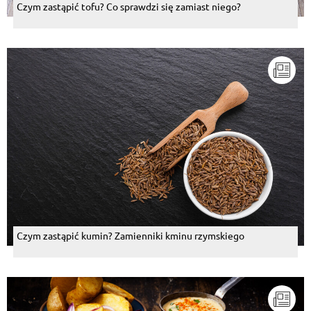
Czym zastąpić tofu? Co sprawdzi się zamiast niego?
Czym zastąpić kumin? Zamienniki kminu rzymskiego