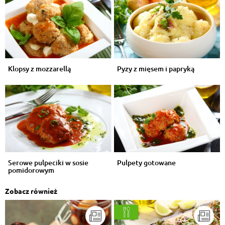
Klopsy z mozzarellą
Pyzy z mięsem i papryką
Serowe pulpeciki w sosie
Pulpety gotowane
pomidorowym
Zobacz również