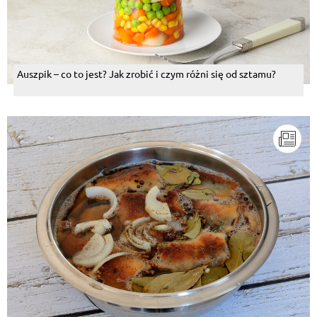
Auszpik – co to jest? Jak zrobić i czym różni się od sztamu?