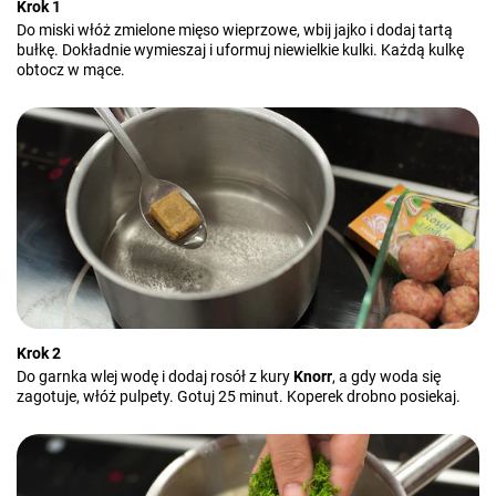
Krok 1
Do miski włóż zmielone mięso wieprzowe, wbij jajko i dodaj tartą
bułkę. Dokładnie wymieszaj i uformuj niewielkie kulki. Każdą kulkę
obtocz w mące.
Krok 2
Do garnka wlej wodę i dodaj rosół z kury
Knorr
, a gdy woda się
zagotuje, włóż pulpety. Gotuj 25 minut. Koperek drobno posiekaj.