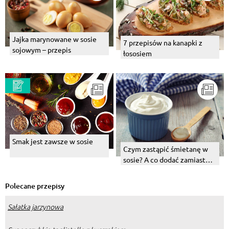
Jajka marynowane w sosie
7 przepisów na kanapki z
sojowym – przepis
łososiem
Smak jest zawsze w sosie
Czym zastąpić śmietanę w
sosie? A co dodać zamiast
niej do zupy?
Polecane przepisy
Sałatka jarzynowa