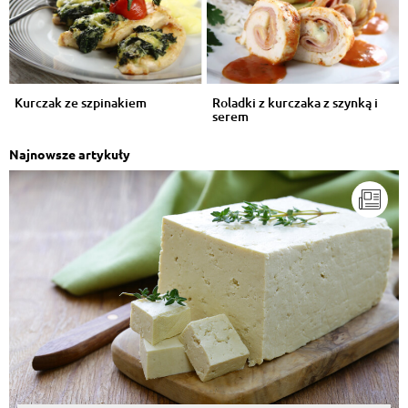
Kurczak ze szpinakiem
Roladki z kurczaka z szynką i
serem
Najnowsze artykuły