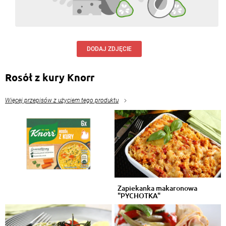
DODAJ ZDJĘCIE
Rosół z kury Knorr
Więcej przepisów z użyciem tego produktu
Zapiekanka makaronowa
"PYCHOTKA"