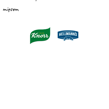
mięsem
.