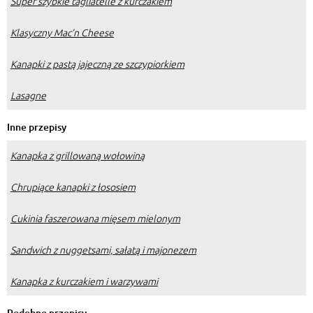
Super szybkie tagliatelle z kurczakiem
Klasyczny Mac’n Cheese
Kanapki z pastą jajeczną ze szczypiorkiem
Lasagne
Inne przepisy
Kanapka z grillowaną wołowiną
Chrupiące kanapki z łososiem
Cukinia faszerowana mięsem mielonym
Sandwich z nuggetsami, sałatą i majonezem
Kanapka z kurczakiem i warzywami
Podobne przepisy