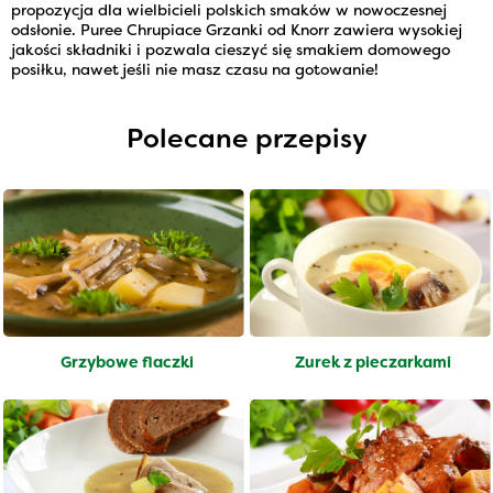
propozycja dla wielbicieli polskich smaków w nowoczesnej
odsłonie. Puree Chrupiace Grzanki od Knorr zawiera wysokiej
jakości składniki i pozwala cieszyć się smakiem domowego
posiłku, nawet jeśli nie masz czasu na gotowanie!
Polecane przepisy
Grzybowe flaczki
Żurek z pieczarkami