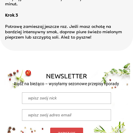
minut.
Krok 3
Potrawę zamieszaj jeszcze raz. Jeśli masz ochotę na
bardziej intensywny smak, dopraw piure świeżo mielonym
pieprzem lub szczyptą soli. Ależ to pyszne!
NEWSLETTER
Bądź na bieżąco – wysyłamy sezonowe przepisy i porady