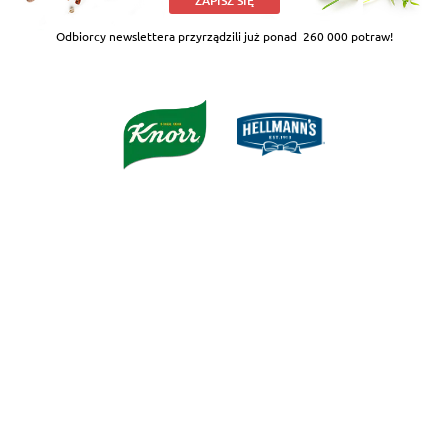
ZAPISZ SIĘ
Odbiorcy newslettera przyrządzili już ponad
260 000 potraw!