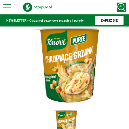
ZAPISZ SIĘ
NEWSLETTER - Otrzymuj sezonowe przepisy i porady