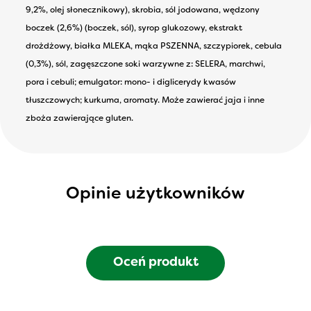
9,2%, olej słonecznikowy), skrobia, sól jodowana, wędzony
boczek (2,6%) (boczek, sól), syrop glukozowy, ekstrakt
drożdżowy, białka MLEKA, mąka PSZENNA, szczypiorek, cebula
(0,3%), sól, zagęszczone soki warzywne z: SELERA, marchwi,
pora i cebuli; emulgator: mono- i diglicerydy kwasów
tłuszczowych; kurkuma, aromaty. Może zawierać jaja i inne
zboża zawierające gluten.
Opinie użytkowników
Oceń produkt