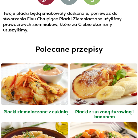
Twoje placki będą smakowały doskonale, ponieważ do
stworzenia Fixu Chrupiące Placki Ziemniaczane użyliśmy
prawdziwych ziemniaków, które za Ciebie utarliśmy i
ususzyliśmy.
Polecane przepisy
Placki ziemniaczane z cukinią
Placki z suszoną żurawiną i
bananem