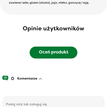
zawierać seler, gluten (zboża), jaja, mleko, gorczycę i soję.
Opinie użytkowników
Oceń produkt
0
Komentarze