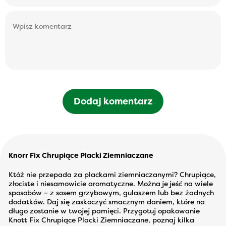
Dodaj komentarz
Knorr Fix Chrupiące Placki Ziemniaczane
Któż nie przepada za plackami ziemniaczanymi? Chrupiące,
złociste i niesamowicie aromatyczne. Można je jeść na wiele
sposobów – z sosem grzybowym, gulaszem lub bez żadnych
dodatków. Daj się zaskoczyć smacznym daniem, które na
długo zostanie w twojej pamięci. Przygotuj opakowanie
Knott Fix Chrupiące Placki Ziemniaczane, poznaj kilka