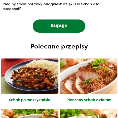
Idealny smak potrawy osiągniesz dzięki Fix Schab a’la
strogonoff.
Kupuję
Polecane przepisy
Schab po meksykańsku
Pieczony schab z ziołami