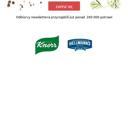
ZAPISZ SIĘ
Odbiorcy newslettera przyrządzili już ponad
260 000 potraw!