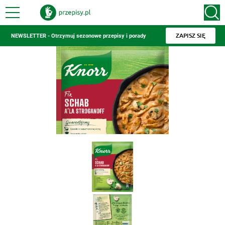
ZAPISZ SIĘ
NEWSLETTER - Otrzymuj sezonowe przepisy i porady