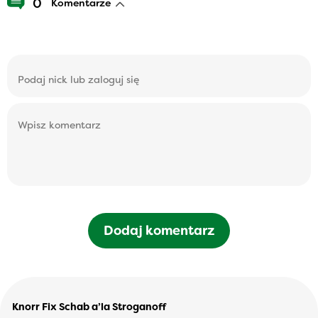
0
Komentarze
Dodaj komentarz
Knorr Fix Schab a’la Stroganoff