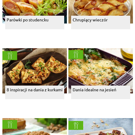
Parówki po studencku
Chrupiący wieczór
8 inspiracji na dania z kurkami
Dania idealne na jesień