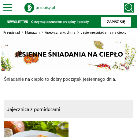
ZAPISZ SIĘ
NEWSLETTER - Otrzymuj sezonowe przepisy i porady
Przepisy.pl
Magazyn
Apetyczna kuchnia
Jesienne śniadania na ciepło
JESIENNE ŚNIADANIA NA CIEPŁO
Śniadanie na ciepło to dobry początek jesiennego dnia.
Jajecznica z pomidorami