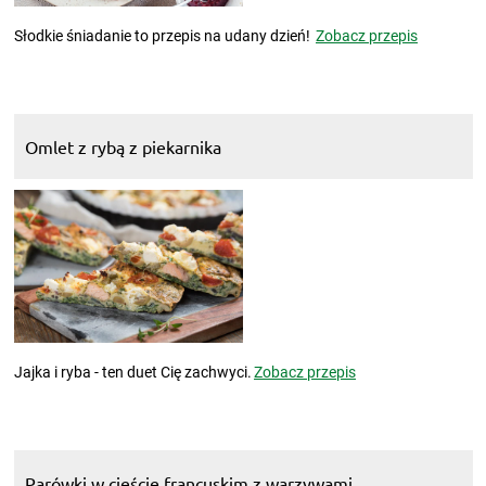
Słodkie śniadanie to przepis na udany dzień!
Zobacz przepis
Omlet z rybą z piekarnika
Jajka i ryba - ten duet Cię zachwyci.
Zobacz przepis
Parówki w cieście francuskim z warzywami