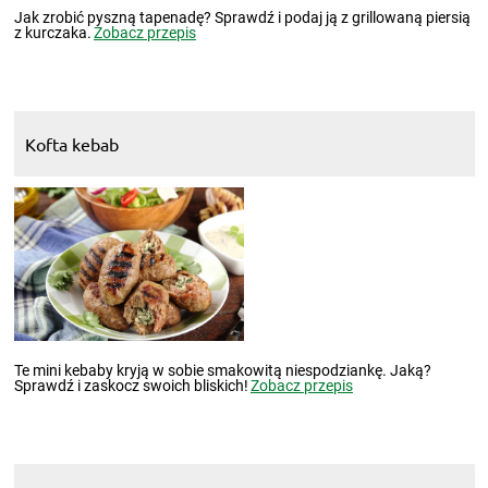
Jak zrobić pyszną tapenadę? Sprawdź i podaj ją z grillowaną piersią
z kurczaka.
Zobacz przepis
Kofta kebab
Te mini kebaby kryją w sobie smakowitą niespodziankę. Jaką?
Sprawdź i zaskocz swoich bliskich!
Zobacz przepis