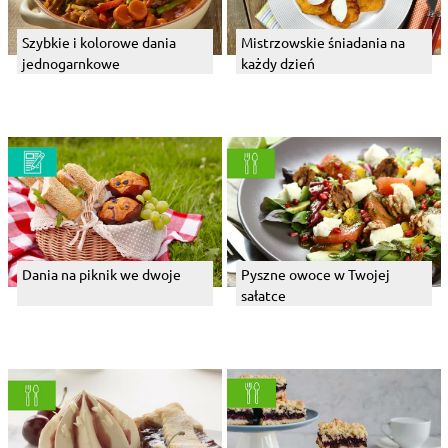
Szybkie i kolorowe dania
Mistrzowskie śniadania na
jednogarnkowe
każdy dzień
Dania na piknik we dwoje
Pyszne owoce w Twojej
sałatce