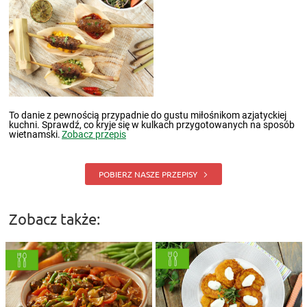
To danie z pewnością przypadnie do gustu miłośnikom azjatyckiej
kuchni. Sprawdź, co kryje się w kulkach przygotowanych na sposób
wietnamski.
Zobacz przepis
POBIERZ NASZE PRZEPISY
Zobacz także: