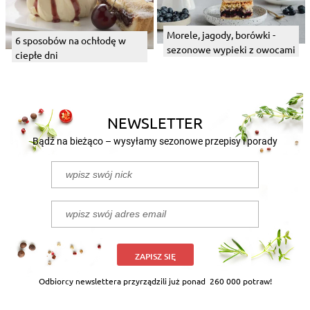
Morele, jagody, borówki -
6 sposobów na ochłodę w
sezonowe wypieki z owocami
ciepłe dni
NEWSLETTER
Bądź na bieżąco – wysyłamy sezonowe przepisy i porady
ZAPISZ SIĘ
Odbiorcy newslettera przyrządzili już ponad
260 000 potraw!