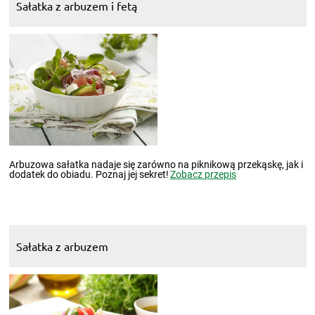
Sałatka z arbuzem i fetą
Arbuzowa sałatka nadaje się zarówno na piknikową przekąskę, jak i
dodatek do obiadu. Poznaj jej sekret!
Zobacz przepis
Sałatka z arbuzem