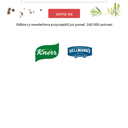
ZAPISZ SIĘ
Odbiorcy newslettera przyrządzili już ponad
260 000 potraw!