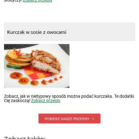
Kurczak w sosie z owocami
Zobacz, jak w nietypowy sposób można podać kurczaka. Te dodatki
Cię zaskoczą!
Zobacz przepis
POBIERZ NASZE PRZEPISY
Zobacz także: