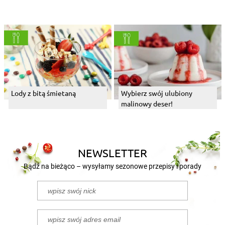
Lody z bitą śmietaną
Wybierz swój ulubiony
malinowy deser!
NEWSLETTER
Bądź na bieżąco – wysyłamy sezonowe przepisy i porady