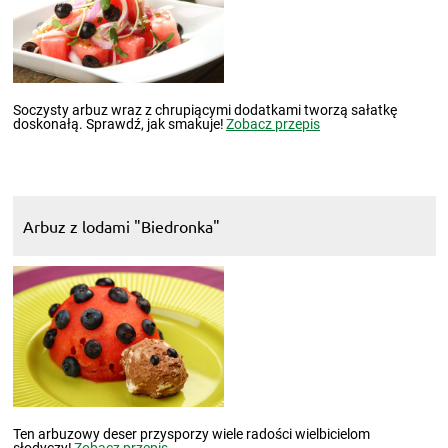
Soczysty arbuz wraz z chrupiącymi dodatkami tworzą sałatkę
doskonałą. Sprawdź, jak smakuje!
Zobacz przepis
Arbuz z lodami "Biedronka"
Ten arbuzowy deser przysporzy wiele radości wielbicielom
słodyczy!
Zobacz przepis