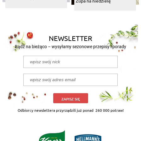
Zupa na niedzielę
NEWSLETTER
Bądź na bieżąco – wysyłamy sezonowe przepisy i porady
ZAPISZ SIĘ
Odbiorcy newslettera przyrządzili już ponad
260 000 potraw!