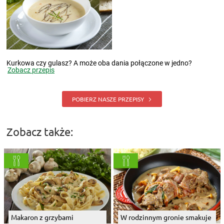
Kurkowa czy gulasz? A może oba dania połączone w jedno?
Zobacz przepis
POBIERZ NASZE PRZEPISY
Zobacz także:
Makaron z grzybami
W rodzinnym gronie smakuje