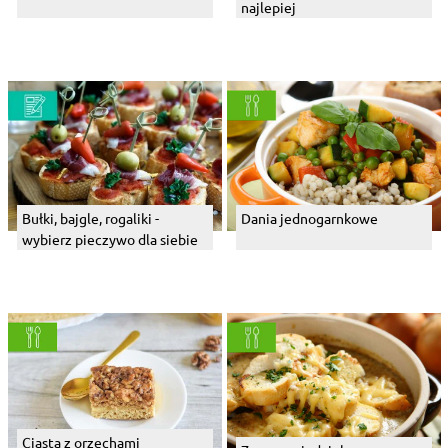
najlepiej
Bułki, bajgle, rogaliki -
Dania jednogarnkowe
wybierz pieczywo dla siebie
Ciasta z orzechami