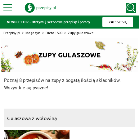
ZAPISZ SIĘ
NEWSLETTER - Otrzymuj sezonowe przepisy i porady
Przepisy.pl
Magazyn
Dieta 1500
Zupy gulaszowe
ZUPY GULASZOWE
Poznaj 8 przepisów na zupy z bogatą ilością składników.
Wszystkie są pyszne!
Gulaszowa z wołowiną