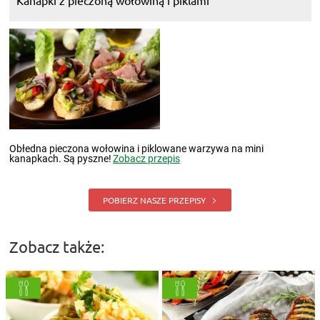
Kanapki z pieczoną wołowiną i piklami
Obłedna pieczona wołowina i piklowane warzywa na mini
kanapkach. Są pyszne!
Zobacz przepis
POBIERZ NASZE PRZEPISY
Zobacz także: