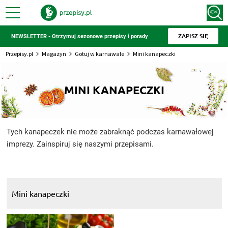
ZAPISZ SIĘ
NEWSLETTER - Otrzymuj sezonowe przepisy i porady
Przepisy.pl
Magazyn
Gotuj w karnawale
Mini kanapeczki
MINI KANAPECZKI
Tych kanapeczek nie może zabraknąć podczas karnawałowej
imprezy. Zainspiruj się naszymi przepisami.
Mini kanapeczki