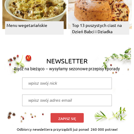
Menu wegetariańskie
Top 13 puszystych ciast na
Dzień Babci i Dziadka
NEWSLETTER
Bądź na bieżąco – wysyłamy sezonowe przepisy i porady
ZAPISZ SIĘ
Odbiorcy newslettera przyrządzili już ponad
260 000 potraw!