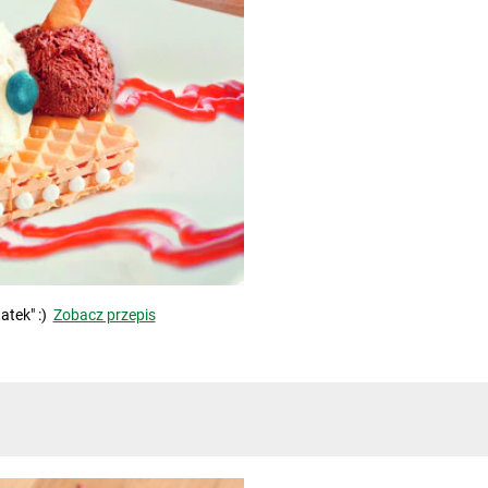
atek" :)
Zobacz przepis