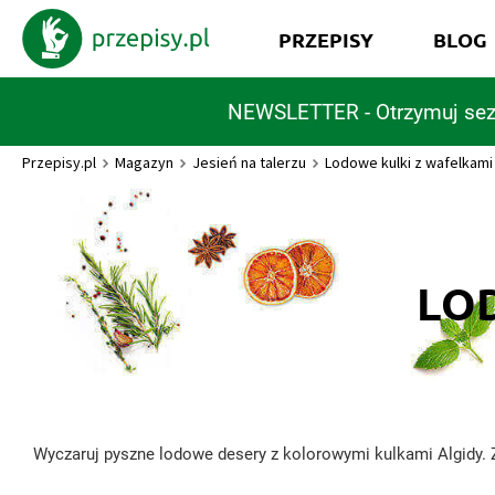
PRZEPISY
BLOG
NEWSLETTER - Otrzymuj sez
Przepisy.pl
Magazyn
Jesień na talerzu
Lodowe kulki z wafelkami
LO
Wyczaruj pyszne lodowe desery z kolorowymi kulkami Algidy. Z