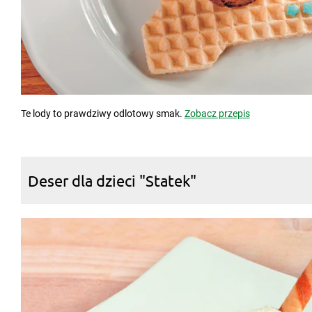
Te lody to prawdziwy odlotowy smak.
Zobacz przepis
Deser dla dzieci "Statek"