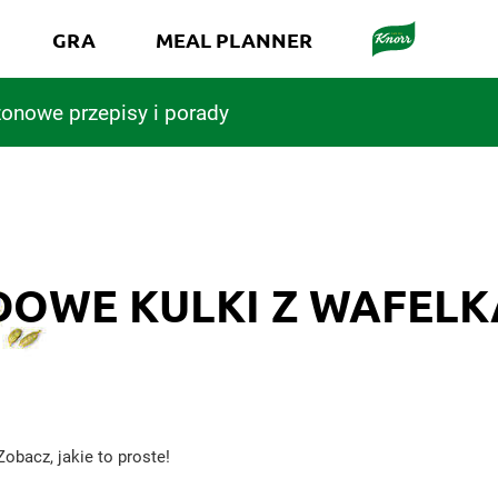
GRA
MEAL PLANNER
onowe przepisy i porady
DOWE KULKI Z WAFELK
obacz, jakie to proste!