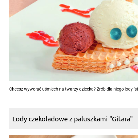
Chcesz wywołać uśmiech na twarzy dziecka? Zrób dla niego lody "st
Lody czekoladowe z paluszkami "Gitara"