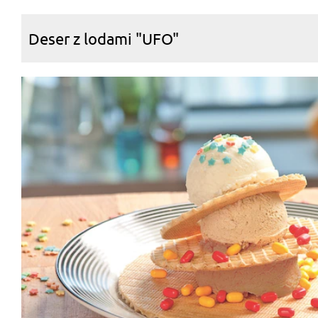
Deser z lodami "UFO"