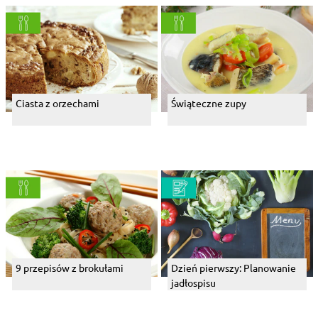
Ciasta z orzechami
Świąteczne zupy
9 przepisów z brokułami
Dzień pierwszy: Planowanie
jadłospisu