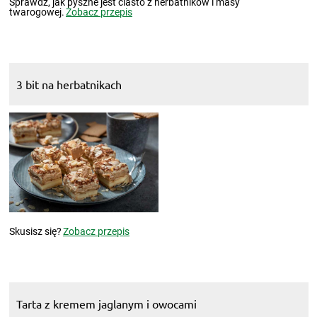
Sprawdź, jak pyszne jest ciasto z herbatników i masy
twarogowej.
Zobacz przepis
3 bit na herbatnikach
Skusisz się?
Zobacz przepis
Tarta z kremem jaglanym i owocami