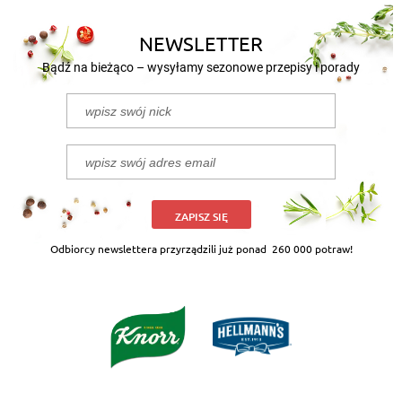
NEWSLETTER
Bądź na bieżąco – wysyłamy sezonowe przepisy i porady
ZAPISZ SIĘ
Odbiorcy newslettera przyrządzili już ponad
260 000 potraw!