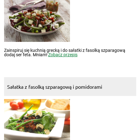
Zainspiruj się kuchnią grecką i do sałatki z fasolką szparagową
dodaj ser feta. Mniam!
Zobacz przepis
Sałatka z fasolką szparagową i pomidorami