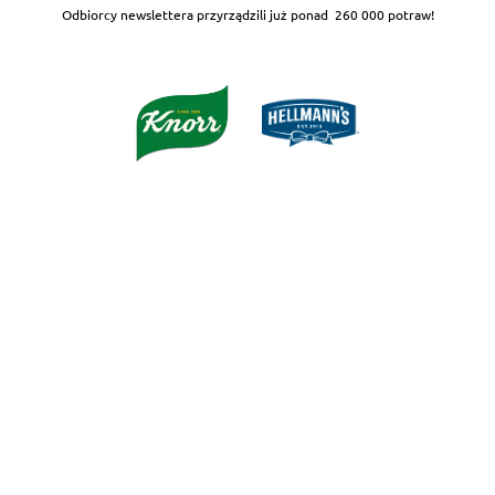
Odbiorcy newslettera przyrządzili już ponad
260 000 potraw!