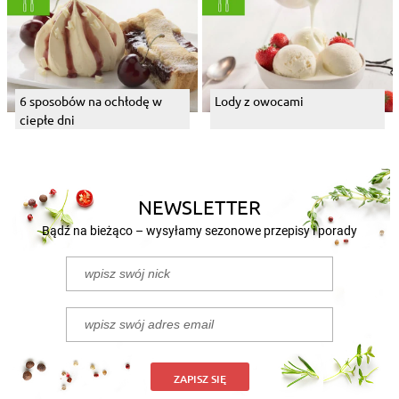
6 sposobów na ochłodę w
Lody z owocami
ciepłe dni
NEWSLETTER
Bądź na bieżąco – wysyłamy sezonowe przepisy i porady
ZAPISZ SIĘ