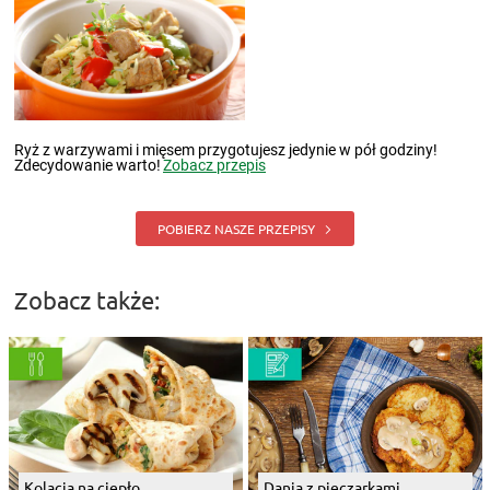
Ryż z warzywami i mięsem przygotujesz jedynie w pół godziny!
Zdecydowanie warto!
Zobacz przepis
POBIERZ NASZE PRZEPISY
Zobacz także:
Kolacja na ciepło
Dania z pieczarkami