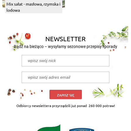
Mix sałat - masłowa, rzymska i
lodowa
NEWSLETTER
Bądź na bieżąco – wysyłamy sezonowe przepisy i porady
ZAPISZ SIĘ
Odbiorcy newslettera przyrządzili już ponad
260 000 potraw!