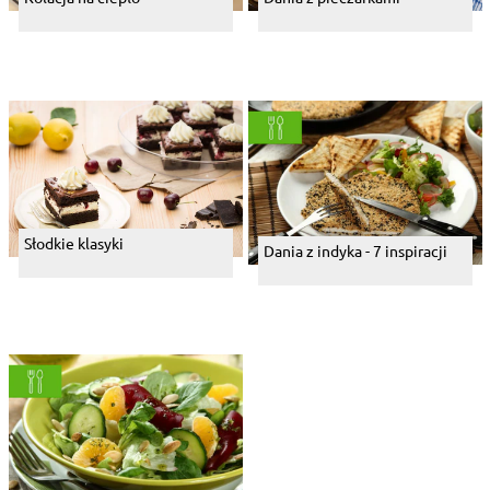
Słodkie klasyki
Dania z indyka - 7 inspiracji