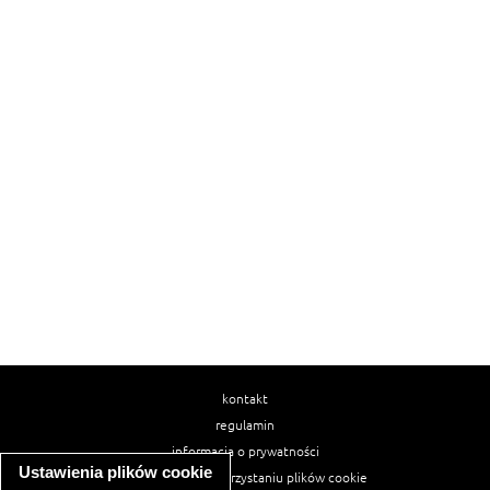
kontakt
regulamin
informacja o prywatności
Ustawienia plików cookie
informacja o wykorzystaniu plików cookie