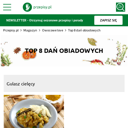
ZAPISZ SIĘ
NEWSLETTER - Otrzymuj sezonowe przepisy i porady
Przepisy.pl
Magazyn
Owocowe love
Top 8 dań obiadowych
TOP 8 DAŃ OBIADOWYCH
Gulasz cielęcy