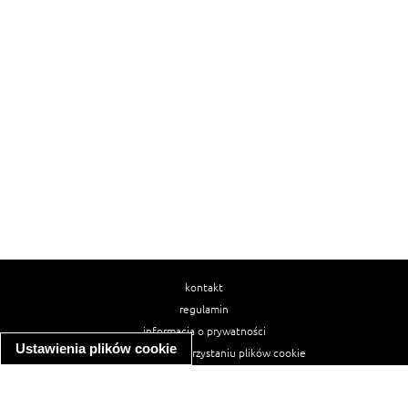
kontakt
regulamin
informacja o prywatności
Ustawienia plików cookie
informacja o wykorzystaniu plików cookie
ułatwienia dostępu