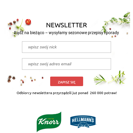
NEWSLETTER
Bądź na bieżąco – wysyłamy sezonowe przepisy i porady
ZAPISZ SIĘ
Odbiorcy newslettera przyrządzili już ponad
260 000 potraw!