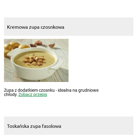
Kremowa zupa czosnkowa
Zupa z dodatkiem czosnku - idealna na grudniowe
chłody.
Zobacz przepis
Toskańska zupa fasolowa