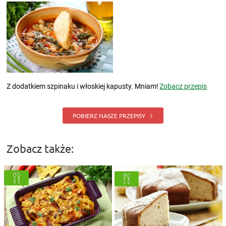
Z dodatkiem szpinaku i włoskiej kapusty. Mniam!
Zobacz przepis
POBIERZ NASZE PRZEPISY
Zobacz także: