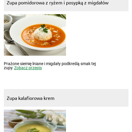
Zupa pomidorowa z ryżem i posypką z migdałów
Prażone siemię lniane i migdały podkreślą smak tej
zupy.
Zobacz przepis
Zupa kalafiorowa krem