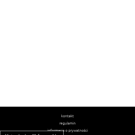
kontakt
regulamin
informacja o prywatności