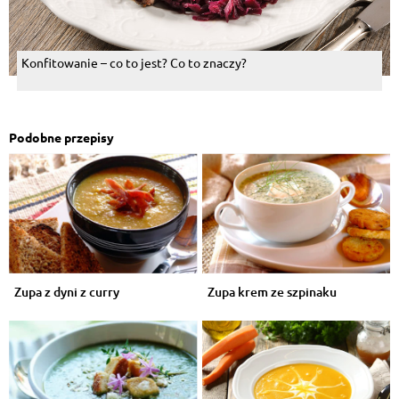
Konfitowanie – co to jest? Co to znaczy?
Podobne przepisy
Zupa z dyni z curry
Zupa krem ze szpinaku