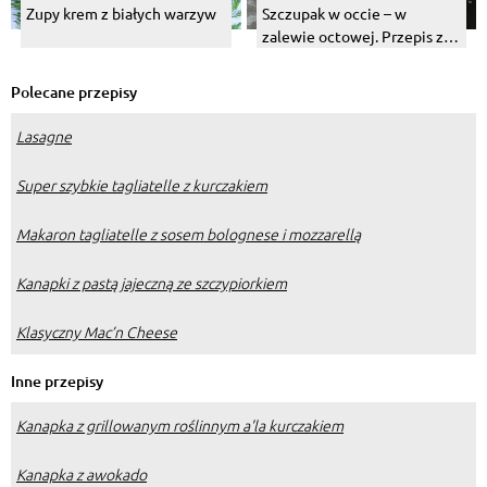
Zupy krem z białych warzyw
Szczupak w occie – w
zalewie octowej. Przepis z
cebulą
Polecane przepisy
Lasagne
Super szybkie tagliatelle z kurczakiem
Makaron tagliatelle z sosem bolognese i mozzarellą
Kanapki z pastą jajeczną ze szczypiorkiem
Klasyczny Mac’n Cheese
Inne przepisy
Kanapka z grillowanym roślinnym a'la kurczakiem
Kanapka z awokado