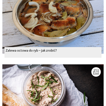
Zalewa octowa do ryb – jak zrobić?