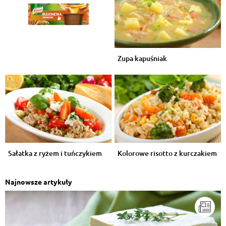
Zupa kapuśniak
Sałatka z ryżem i tuńczykiem
Kolorowe risotto z kurczakiem
Najnowsze artykuły