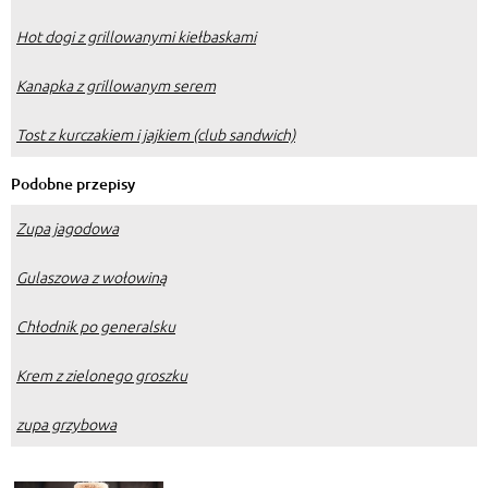
Hot dogi z grillowanymi kiełbaskami
Kanapka z grillowanym serem
Tost z kurczakiem i jajkiem (club sandwich)
Podobne przepisy
Zupa jagodowa
Gulaszowa z wołowiną
Chłodnik po generalsku
Krem z zielonego groszku
zupa grzybowa