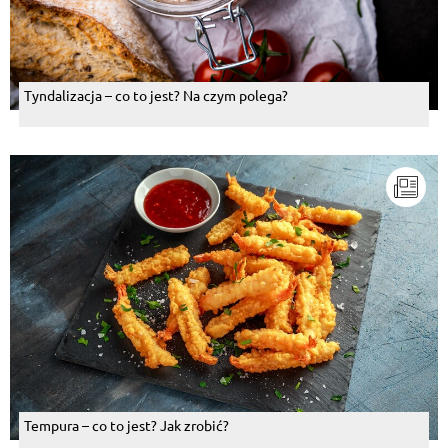
Tyndalizacja – co to jest? Na czym polega?
Tempura – co to jest? Jak zrobić?