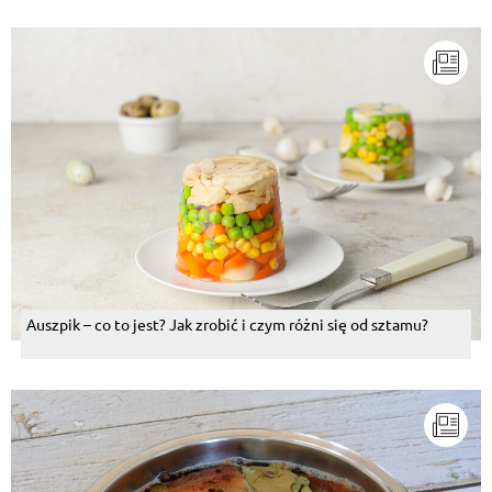
Auszpik – co to jest? Jak zrobić i czym różni się od sztamu?