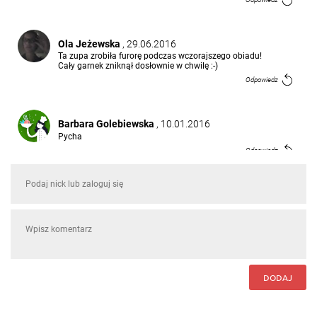
Ola Jeżewska
, 29.06.2016
Ta zupa zrobiła furorę podczas wczorajszego obiadu!
Cały garnek zniknął dosłownie w chwilę :-)
Odpowiedz
Barbara Golebiewska
, 10.01.2016
Pycha
Odpowiedz
DODAJ