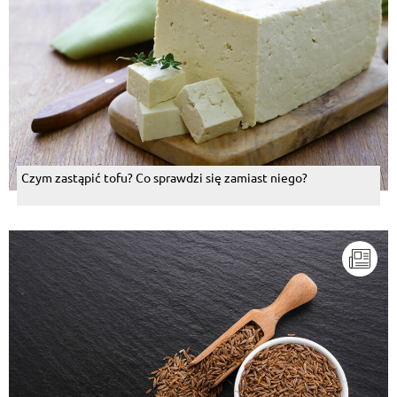
Czym zastąpić tofu? Co sprawdzi się zamiast niego?