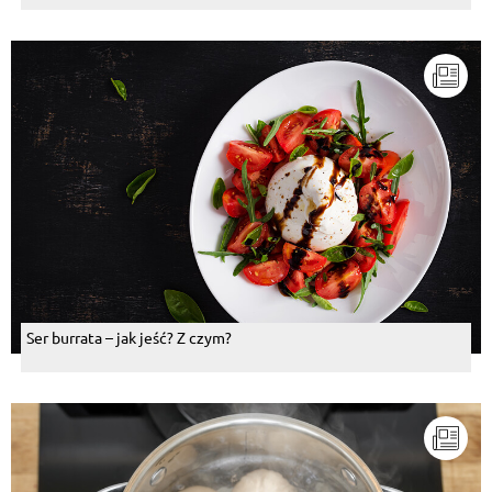
Ser burrata – jak jeść? Z czym?