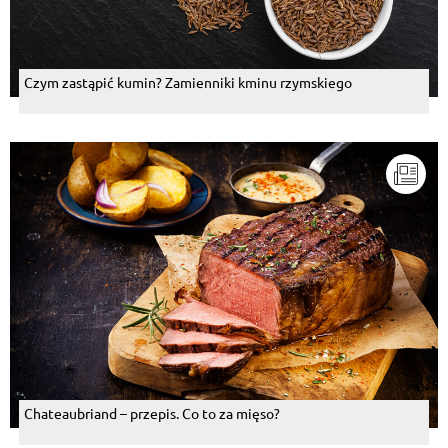
Czym zastąpić kumin? Zamienniki kminu rzymskiego
Chateaubriand – przepis. Co to za mięso?