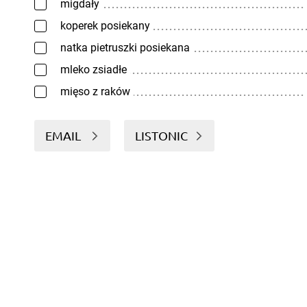
migdały
koperek posiekany
natka pietruszki posiekana
mleko zsiadłe
mięso z raków
EMAIL
LISTONIC