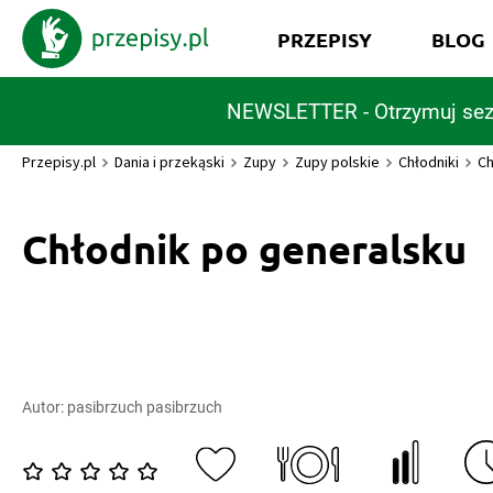
PRZEPISY
BLOG
NEWSLETTER - Otrzymuj sez
Przepisy.pl
Dania i przekąski
Zupy
Zupy polskie
Chłodniki
Ch
Chłodnik po generalsku
Autor:
pasibrzuch pasibrzuch