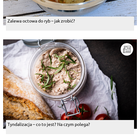
Zalewa octowa do ryb – jak zrobić?
Tyndalizacja – co to jest? Na czym polega?