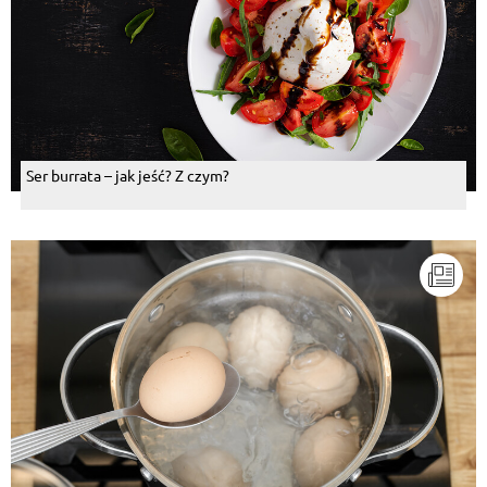
Ser burrata – jak jeść? Z czym?