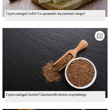
Czym zastąpić tofu? Co sprawdzi się zamiast niego?
Czym zastąpić kumin? Zamienniki kminu rzymskiego