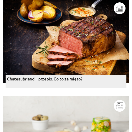
Chateaubriand – przepis. Co to za mięso?