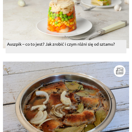
Auszpik – co to jest? Jak zrobić i czym różni się od sztamu?