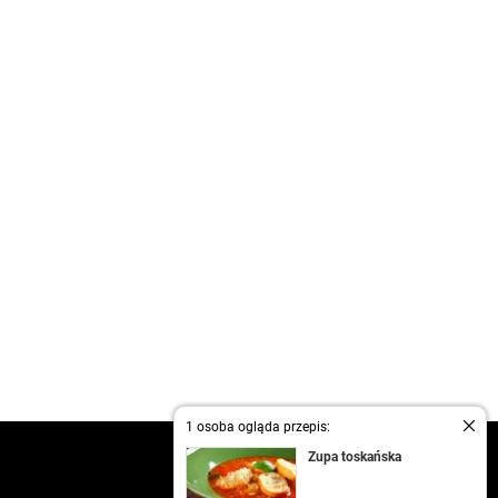
1 osoba ogląda przepis:
kontakt
Zupa toskańska
regulamin