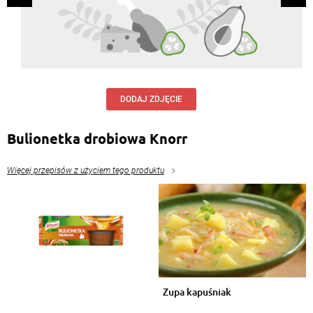
DODAJ ZDJĘCIE
Bulionetka drobiowa Knorr
Więcej przepisów z użyciem tego produktu
Zupa kapuśniak