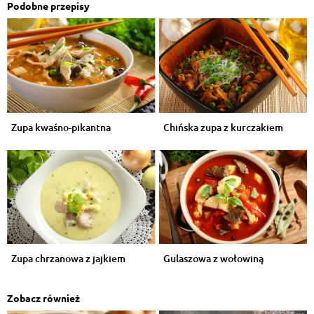
Podobne przepisy
Zupa kwaśno-pikantna
Chińska zupa z kurczakiem
Zupa chrzanowa z jajkiem
Gulaszowa z wołowiną
Zobacz również