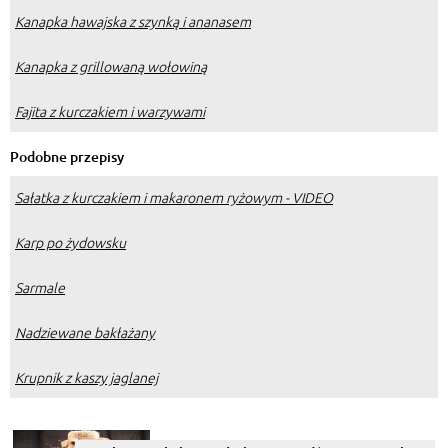
Kanapka hawajska z szynką i ananasem
Kanapka z grillowaną wołowiną
Fajita z kurczakiem i warzywami
Podobne przepisy
Sałatka z kurczakiem i makaronem ryżowym - VIDEO
Karp po żydowsku
Sarmale
Nadziewane bakłażany
Krupnik z kaszy jaglanej