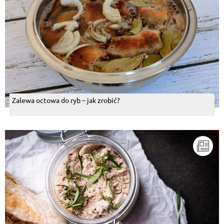
Zalewa octowa do ryb – jak zrobić?