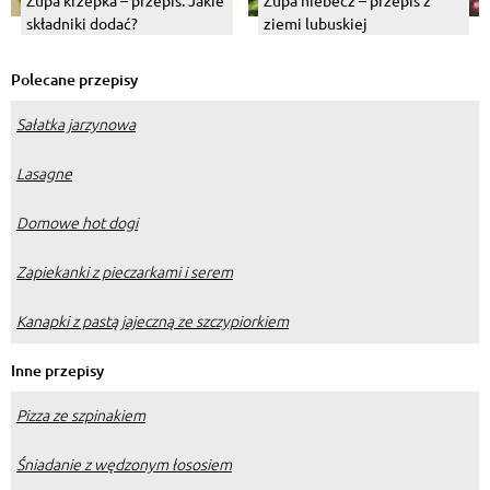
Zupa krzepka – przepis. Jakie
Zupa niebecz – przepis z
składniki dodać?
ziemi lubuskiej
Polecane przepisy
Sałatka jarzynowa
Lasagne
Domowe hot dogi
Zapiekanki z pieczarkami i serem
Kanapki z pastą jajeczną ze szczypiorkiem
Inne przepisy
Pizza ze szpinakiem
Śniadanie z wędzonym łososiem