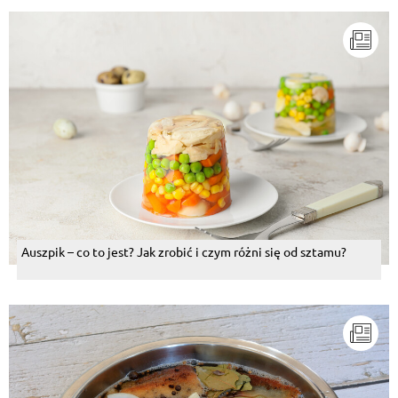
Auszpik – co to jest? Jak zrobić i czym różni się od sztamu?