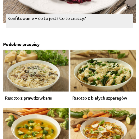
Konfitowanie – co to jest? Co to znaczy?
Podobne przepisy
Risotto z prawdziwkami
Risotto z białych szparagów