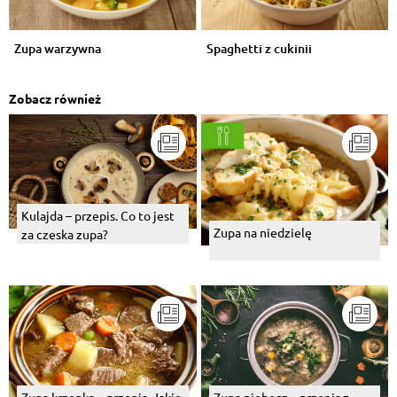
Zupa warzywna
Spaghetti z cukinii
Zobacz również
Kulajda – przepis. Co to jest
Zupa na niedzielę
za czeska zupa?