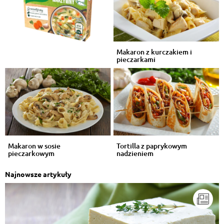
Makaron z kurczakiem i
pieczarkami
Makaron w sosie
Tortilla z paprykowym
pieczarkowym
nadzieniem
Najnowsze artykuły