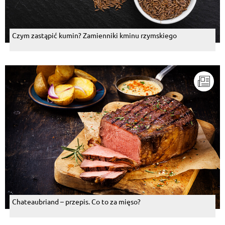
Czym zastąpić kumin? Zamienniki kminu rzymskiego
Chateaubriand – przepis. Co to za mięso?