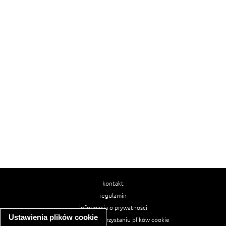
kontakt
regulamin
informacja o prywatności
Ustawienia plików cookie
informacja o wykorzystaniu plików cookie