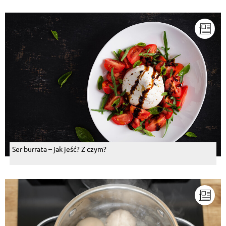
Ser burrata – jak jeść? Z czym?