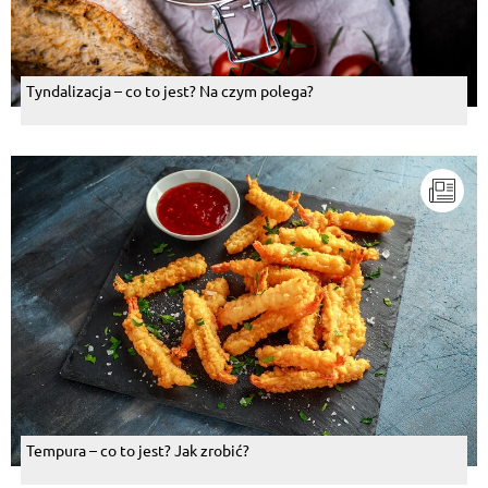
Tyndalizacja – co to jest? Na czym polega?
Tempura – co to jest? Jak zrobić?