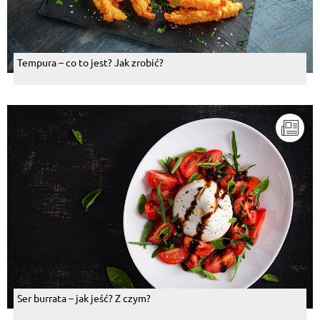
Tempura – co to jest? Jak zrobić?
Ser burrata – jak jeść? Z czym?