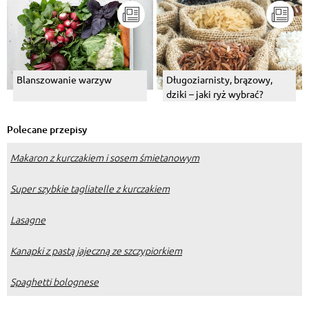
Blanszowanie warzyw
Długoziarnisty, brązowy,
dziki – jaki ryż wybrać?
Polecane przepisy
Makaron z kurczakiem i sosem śmietanowym
Super szybkie tagliatelle z kurczakiem
Lasagne
Kanapki z pastą jajeczną ze szczypiorkiem
Spaghetti bolognese