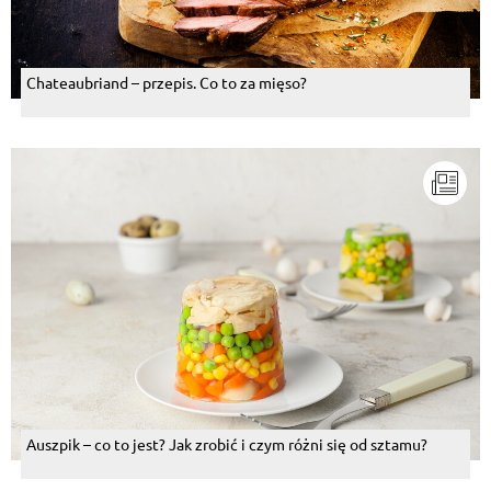
Chateaubriand – przepis. Co to za mięso?
Auszpik – co to jest? Jak zrobić i czym różni się od sztamu?