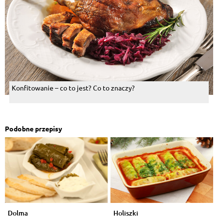
Konfitowanie – co to jest? Co to znaczy?
Podobne przepisy
Dolma
Holiszki