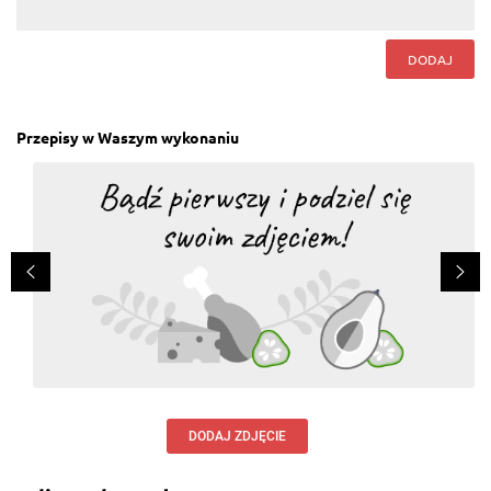
Piotr Cejmer
, 30.10.2015
pycha
DODAJ
Odpowiedz
Przepisy w Waszym wykonaniu
DODAJ ZDJĘCIE