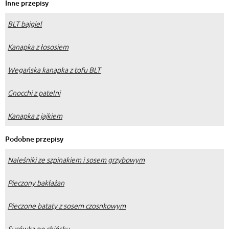
Inne przepisy
BLT bajgiel
Kanapka z łososiem
Wegańska kanapka z tofu BLT
Gnocchi z patelni
Kanapka z jajkiem
Podobne przepisy
Naleśniki ze szpinakiem i sosem grzybowym
Pieczony bakłażan
Pieczone bataty z sosem czosnkowym
Surówka po chińsku