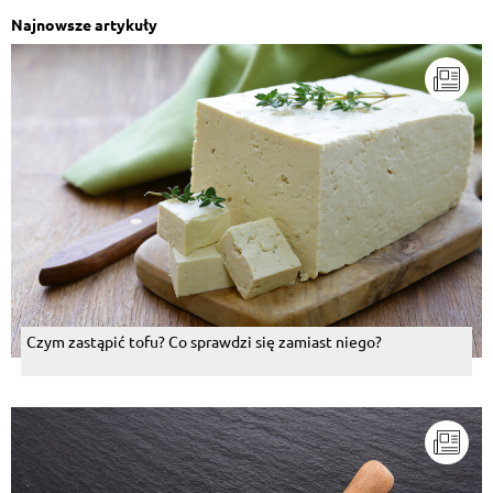
Najnowsze artykuły
Czym zastąpić tofu? Co sprawdzi się zamiast niego?