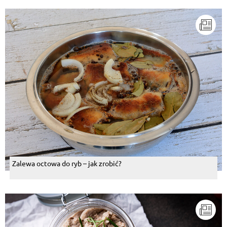
Zalewa octowa do ryb – jak zrobić?