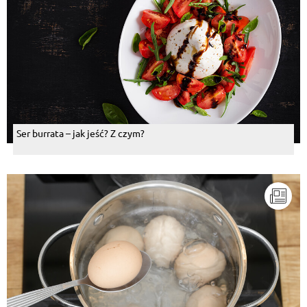
Ser burrata – jak jeść? Z czym?