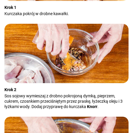
Krok 1
Kurczaka pokrój w drobne kawałki.
Krok 2
Sos sojowy wymieszaj z drobno pokrojoną dymką, pieprzem,
cukrem, czosnkiem przeciśniętym przez praskę, łyżeczką oleju i 3
łyżkami wody. Dodaj przyprawę do kurczaka
Knorr
.