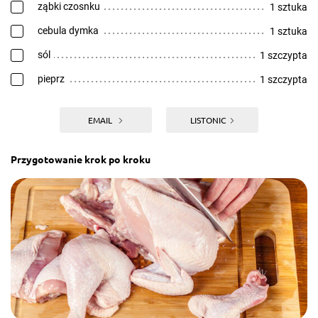
ząbki czosnku
1 sztuka
cebula dymka
1 sztuka
sól
1 szczypta
pieprz
1 szczypta
EMAIL
LISTONIC
Przygotowanie krok po kroku