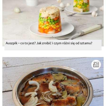
Auszpik – co to jest? Jak zrobić i czym różni się od sztamu?