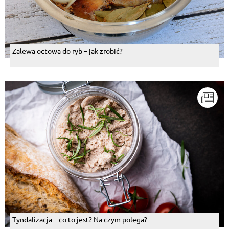
Zalewa octowa do ryb – jak zrobić?
Tyndalizacja – co to jest? Na czym polega?