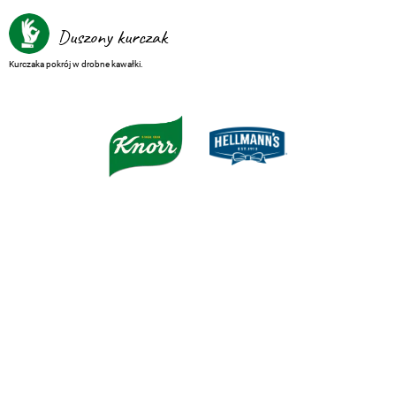
Duszony kurczak
Kurczaka pokrój w drobne kawałki.