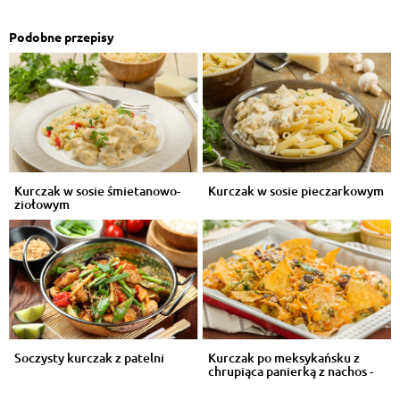
Podobne przepisy
Kurczak w sosie śmietanowo-
Kurczak w sosie pieczarkowym
ziołowym
Soczysty kurczak z patelni
Kurczak po meksykańsku z
chrupiąca panierką z nachos -
VIDEO