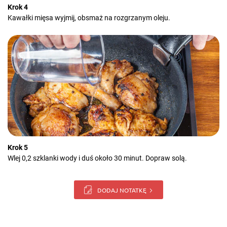
Krok 4
Kawałki mięsa wyjmij, obsmaż na rozgrzanym oleju.
Krok 5
Wlej 0,2 szklanki wody i duś około 30 minut. Dopraw solą.
DODAJ NOTATKĘ