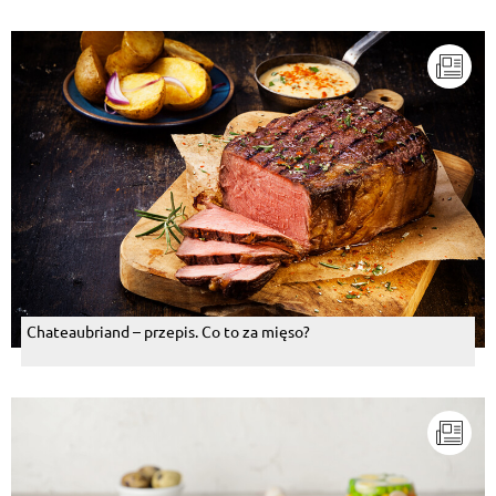
Chateaubriand – przepis. Co to za mięso?