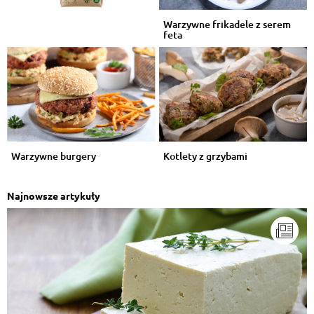
Warzywne frikadele z serem
feta
Warzywne burgery
Kotlety z grzybami
Najnowsze artykuły