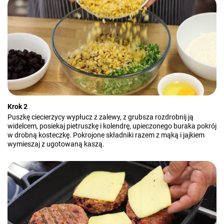
Krok 2
Puszkę ciecierzycy wypłucz z zalewy, z grubsza rozdrobnij ją
widelcem, posiekaj pietruszkę i kolendrę, upieczonego buraka pokrój
w drobną kosteczkę. Pokrojone składniki razem z mąką i jajkiem
wymieszaj z ugotowaną kaszą.