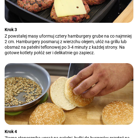
Krok 3
Z powstałej masy uformuj cztery hamburgery grube na co najmniej
2 cm. Hamburgery posmaruj z wierzchu olejem, ułóż na grillu lub
obsmaż na patelni teflonowej po 3-4 minuty z każdej strony. Na
gotowe kotlety połóż ser i delikatnie go zapiecz.
Krok 4