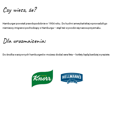
Czy wiesz, że?
Hamburger powstał prawdopodobnie w 1904 roku. Do kuchni amerykańskiej wprowadzili go
niemieccy imigranci pochodzący z Hamburga – stąd też wywodzi się nazwa przysmaku.
Dla urozmaicenia:
Do środka warzywnych hamburgerów możesz dodać sera feta – kotlety będą bardziej wyraziste.