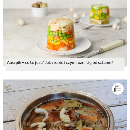
Auszpik – co to jest? Jak zrobić i czym różni się od sztamu?