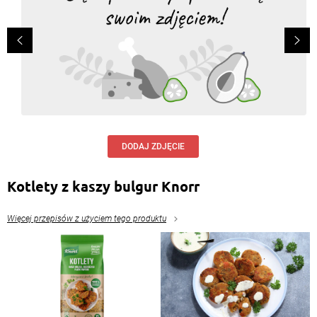
DODAJ ZDJĘCIE
Kotlety z kaszy bulgur Knorr
Więcej przepisów z użyciem tego produktu