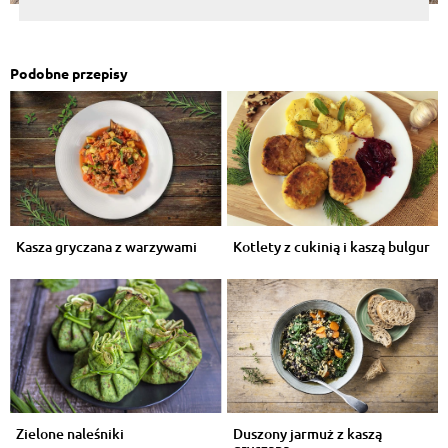
Podobne przepisy
Kasza gryczana z warzywami
Kotlety z cukinią i kaszą bulgur
Zielone naleśniki
Duszony jarmuż z kaszą