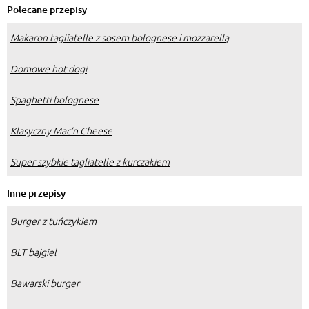
Polecane przepisy
Makaron tagliatelle z sosem bolognese i mozzarellą
Domowe hot dogi
Spaghetti bolognese
Klasyczny Mac’n Cheese
Super szybkie tagliatelle z kurczakiem
Inne przepisy
Burger z tuńczykiem
BLT bajgiel
Bawarski burger