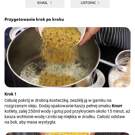
EMAIL
LISTONIC
Przygotowanie krok po kroku
Krok 1
Cebulę pokrój w drobną kosteczkę, zeszklij ją w garnku na
rozgrzanym oleju. Dodaj opakowanie kaszy pełnej smaku
Knorr
kotlety, zalej 250ml wody i gotuj pod przykryciem około 15 minut, aż
kasza wchłonie wodę i zrobi się miękka w środku. Całość odstaw
na bok, aby masa wystygła.