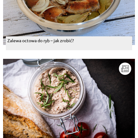
Zalewa octowa do ryb – jak zrobić?