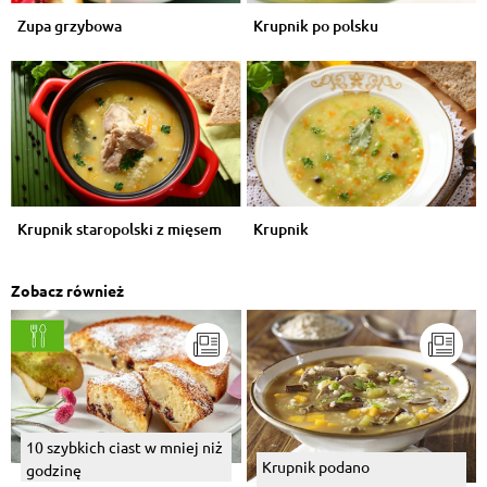
Zupa grzybowa
Krupnik po polsku
Krupnik staropolski z mięsem
Krupnik
Zobacz również
10 szybkich ciast w mniej niż
Krupnik podano
godzinę