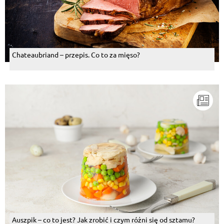
Chateaubriand – przepis. Co to za mięso?
Auszpik – co to jest? Jak zrobić i czym różni się od sztamu?