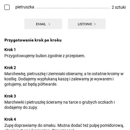
pietruszka
2 sztuki
EMAIL
LISTONIC
Przygotowanie krok po kroku
Krok 1
Przygotowujemy bulion zgodnie z przepisem.
Krok 2
Marchewkę, pietruszkę i ziemniaki obieramy, a te ostatnie kroimy w
kostkę. Dodajemy wypłukaną kaszę i zalewamy je wywarem i
gotujemy, aż będą półtwarde.
Krok 3
Marchewki i pietruszkę ścieramy na tarce o grubych oczkach i
dodajemy do zupy.
Krok 4
Zupę doprawiamy do smaku. Można dodać też pulpę pomidorową,