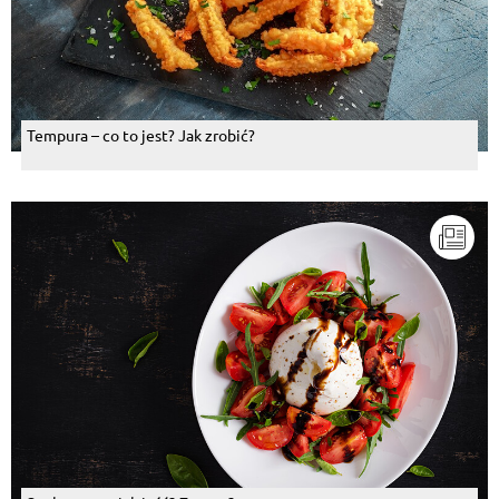
Tempura – co to jest? Jak zrobić?