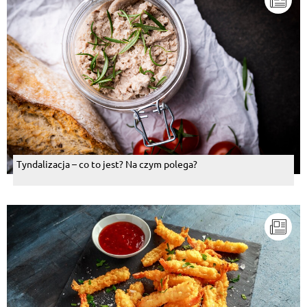
Tyndalizacja – co to jest? Na czym polega?