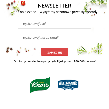
NEWSLETTER
Bądź na bieżąco – wysyłamy sezonowe przepisy i porady
ZAPISZ SIĘ
Odbiorcy newslettera przyrządzili już ponad
260 000 potraw!