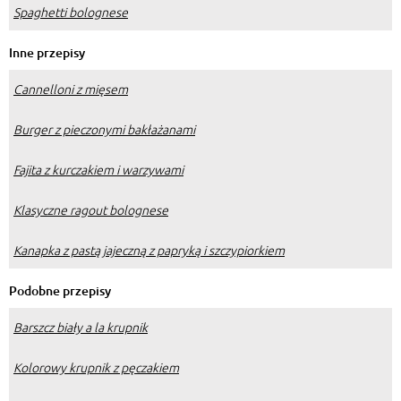
Spaghetti bolognese
Inne przepisy
Cannelloni z mięsem
Burger z pieczonymi bakłażanami
Fajita z kurczakiem i warzywami
Klasyczne ragout bolognese
Kanapka z pastą jajeczną z papryką i szczypiorkiem
Podobne przepisy
Barszcz biały a la krupnik
Kolorowy krupnik z pęczakiem