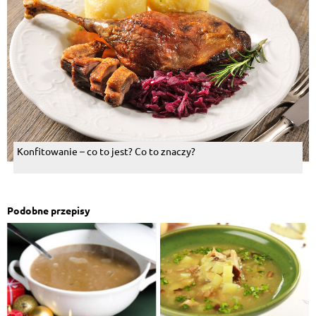
Konfitowanie – co to jest? Co to znaczy?
Podobne przepisy