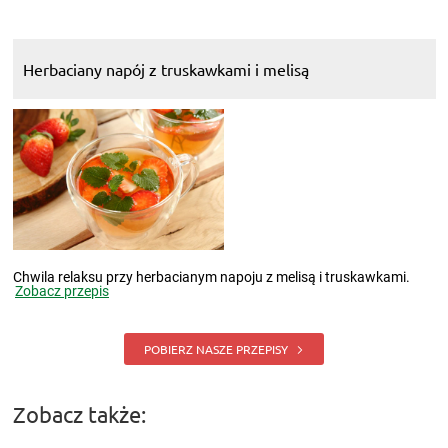
Herbaciany napój z truskawkami i melisą
Chwila relaksu przy herbacianym napoju z melisą i truskawkami.
Zobacz przepis
POBIERZ NASZE PRZEPISY
Zobacz także: