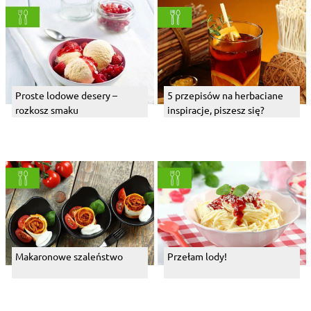
Proste lodowe desery –
5 przepisów na herbaciane
rozkosz smaku
inspiracje, piszesz się?
Makaronowe szaleństwo
Przełam lody!