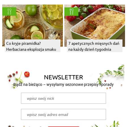
Co kryje piramidka?
7 apetycznych mięsnych dań
Herbaciana eksplozja smaku
na każdy dzień tygodnia
NEWSLETTER
Bądź na bieżąco – wysyłamy sezonowe przepisy i porady