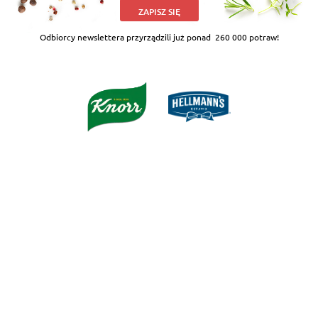
ZAPISZ SIĘ
Odbiorcy newslettera przyrządzili już ponad
260 000 potraw!