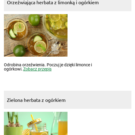
Orzeźwiająca herbata z limonką i ogórkiem
Odrobina orzeźwienia. Poczuj je dzięki limonce i
ogórkowi.
Zobacz przepis
Zielona herbata z ogórkiem