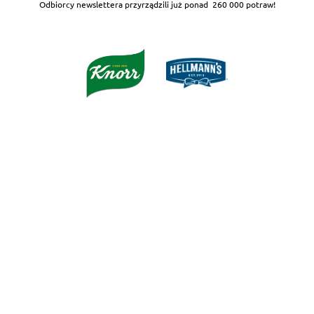
Odbiorcy newslettera przyrządzili już ponad
260 000 potraw!