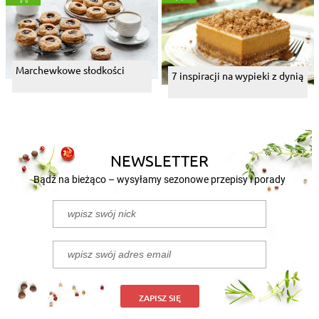
Marchewkowe słodkości
7 inspiracji na wypieki z dynią
NEWSLETTER
Bądź na bieżąco – wysyłamy sezonowe przepisy i porady
ZAPISZ SIĘ