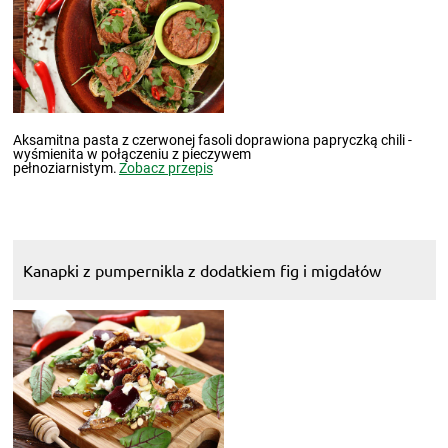
Aksamitna pasta z czerwonej fasoli doprawiona papryczką chili -
wyśmienita w połączeniu z pieczywem
pełnoziarnistym.
Zobacz przepis
Kanapki z pumpernikla z dodatkiem fig i migdałów