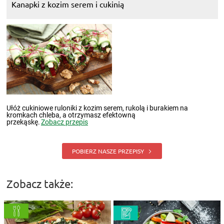
Kanapki z kozim serem i cukinią
Ułóż cukiniowe ruloniki z kozim serem, rukolą i burakiem na
kromkach chleba, a otrzymasz efektowną
przekąskę.
Zobacz przepis
POBIERZ NASZE PRZEPISY
Zobacz także: