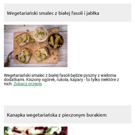
Wegetariański smalec z białej fasoli i jabłka
Wegetariański smalec z białej fasoli będzie pyszny z wieloma
dodatkami. Kiszony ogórek, rukola, kapary - to tylko niektóre z
nich.
Zobacz przepis
Kanapka wegetariańska z pieczonym burakiem