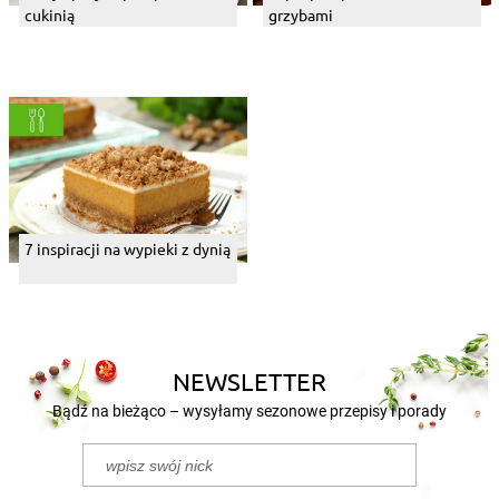
cukinią
grzybami
7 inspiracji na wypieki z dynią
NEWSLETTER
Bądź na bieżąco – wysyłamy sezonowe przepisy i porady