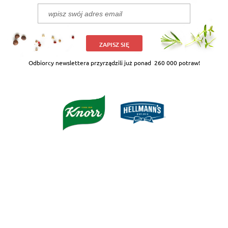
ZAPISZ SIĘ
Odbiorcy newslettera przyrządzili już ponad
260 000 potraw!