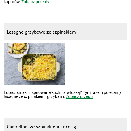
kaparów.
Zobacz przepis
Lasagne grzybowe ze szpinakiem
Lubisz smaki inspirowane kuchnią włoską? Tym razem polecamy
lasagne ze szpinakiem i grzybami.
Zobacz przepis
Cannelloni ze szpinakiem i ricottą