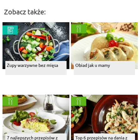
Zobacz także:
Zupy warzywne bez mięsa
Obiad jak u mamy
7 najlepszych przepisów z
Top 6 przepisów na dania z