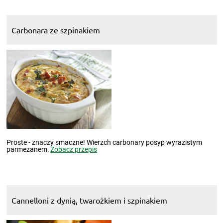
Carbonara ze szpinakiem
Proste - znaczy smaczne! Wierzch carbonary posyp wyrazistym
parmezanem.
Zobacz przepis
Cannelloni z dynią, twarożkiem i szpinakiem