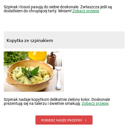
Szpinak i łosoś pasują do siebie doskonale. Zwłaszcza jeśli są
dodatkiem do chrupiącej tarty. Mniam!
Zobacz przepis
Kopytka ze szpinakiem
Szpinak nadaje kopytkom delikatnie zielony kolor. Doskonale
prezentują się na talerzu i świetnie smakują.
Zobacz przepis
POBIERZ NASZE PRZEPISY