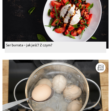
Ser burrata – jak jeść? Z czym?