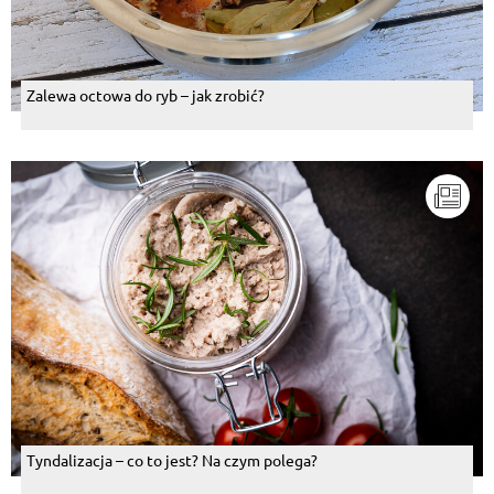
Zalewa octowa do ryb – jak zrobić?
Tyndalizacja – co to jest? Na czym polega?