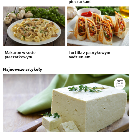
pieczarkami
Makaron w sosie
Tortilla z paprykowym
pieczarkowym
nadzieniem
Najnowsze artykuły