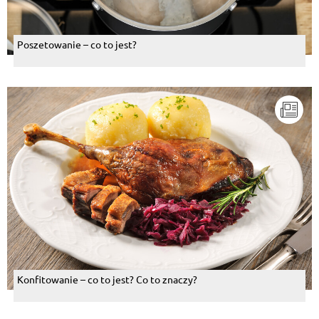
Poszetowanie – co to jest?
Konfitowanie – co to jest? Co to znaczy?