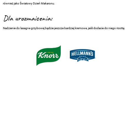
również jako Światowy Dzień Makaronu.
Dla urozmaicenia:
Nadzienie do lasagne grzybowej będzie jeszcze bardziej kremowe, jeśli dodacie do niego ricottę.