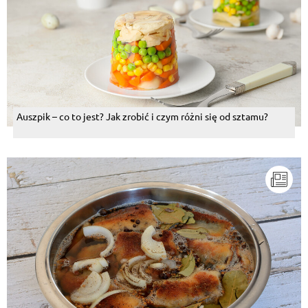
Auszpik – co to jest? Jak zrobić i czym różni się od sztamu?