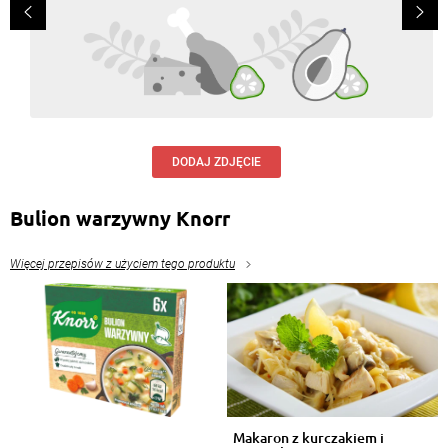
DODAJ ZDJĘCIE
Bulion warzywny Knorr
Więcej przepisów z użyciem tego produktu
Makaron z kurczakiem i