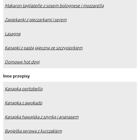
Makaron tagliatelle z sosem bolognese i mozzarellą
Zapiekanki z pieczarkami i serem
Lasagne
Kanapki z pastą jajeczną ze szczypiorkiem
Domowe hot dogi
Inne przepisy
Kanapka portobello
Kanapka z awokado
Kanapka hawajska z szynką i ananasem
Bagietka serowa z kurczakiem