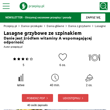
ZAPISZ SIĘ
NEWSLETTER - Otrzymuj sezonowe przepisy i porady
Przepisy.pl
Dania i przekąski
Dania główne
Dania z grzybami
Lasagne gr
Lasagne grzybowe ze szpinakiem
Danie jest źródłem witaminy A wspomagającej
odporność
Autor:
przepisy.pl
5
6 os.
łatwe
40 min.
2 os.
POBIERZ PDF
UDOSTĘPNIJ
40 osób zapisało