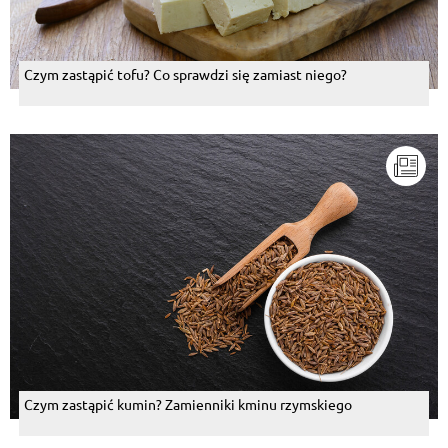
Czym zastąpić tofu? Co sprawdzi się zamiast niego?
Czym zastąpić kumin? Zamienniki kminu rzymskiego