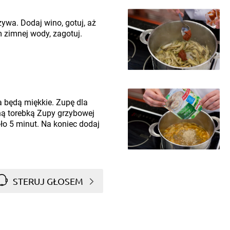
ywa. Dodaj wino, gotuj, aż
m zimnej wody, zagotuj.
 będą miękkie. Zupę dla
ną torebką Zupy grzybowej
ło 5 minut. Na koniec dodaj
STERUJ GŁOSEM