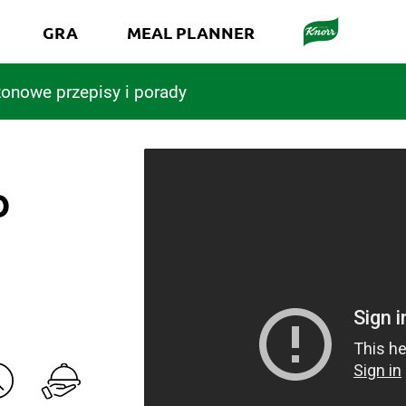
GRA
MEAL PLANNER
onowe przepisy i porady
O