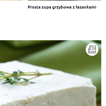
Prosta zupa grzybowa z łazankami