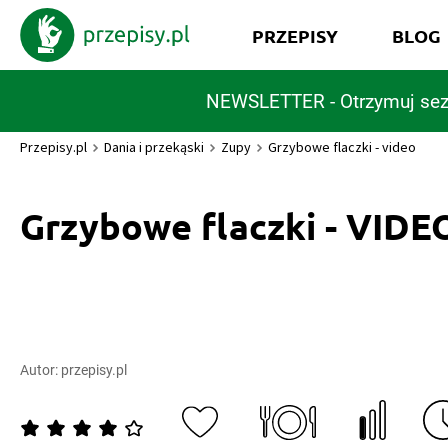
PRZEPISY
BLOG
NEWSLETTER - Otrzymuj sez
Przepisy.pl
Dania i przekąski
Zupy
Grzybowe flaczki - video
Grzybowe flaczki - VIDE
Autor:
przepisy.pl