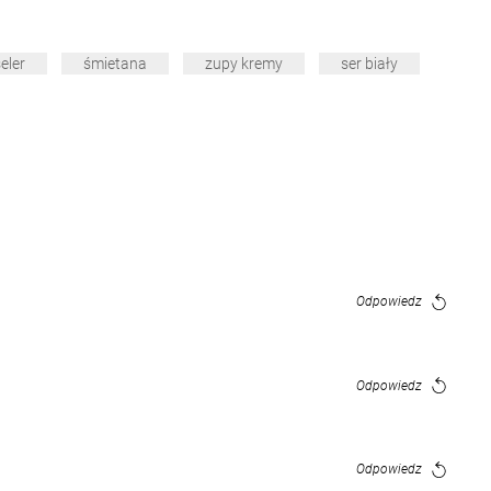
eler
śmietana
zupy kremy
ser biały
Odpowiedz
Odpowiedz
Odpowiedz