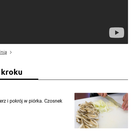
inią
 kroku
erz i pokrój w piórka. Czosnek