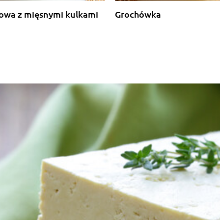
owa z mięsnymi kulkami
Grochówka