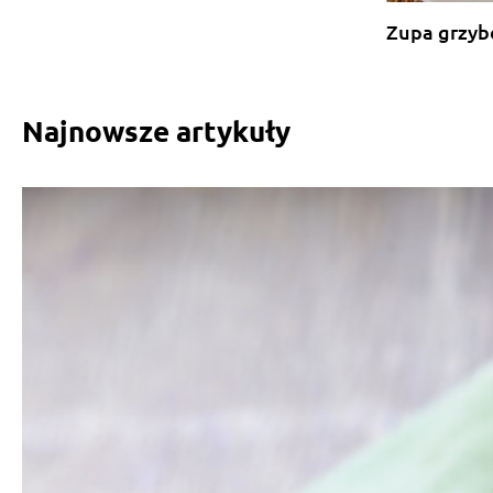
Zupa grzyb
Najnowsze artykuły