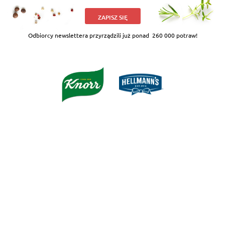
ZAPISZ SIĘ
Odbiorcy newslettera przyrządzili już ponad
260 000 potraw!