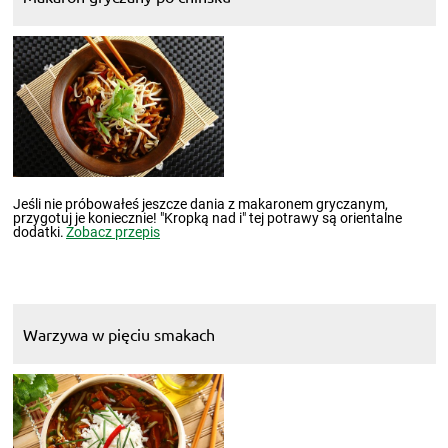
Jeśli nie próbowałeś jeszcze dania z makaronem gryczanym,
przygotuj je koniecznie! "Kropką nad i" tej potrawy są orientalne
dodatki.
Zobacz przepis
Warzywa w pięciu smakach