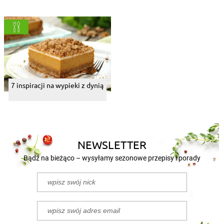
7 inspiracji na wypieki z dynią
NEWSLETTER
Bądź na bieżąco – wysyłamy sezonowe przepisy i porady