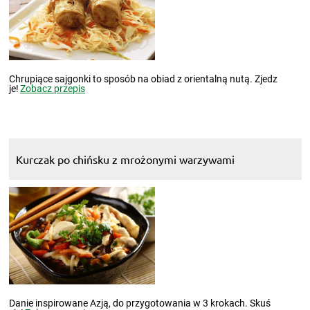
Chrupiące sajgonki to sposób na obiad z orientalną nutą. Zjedz
je!
Zobacz przepis
Kurczak po chińsku z mrożonymi warzywami
Danie inspirowane Azją, do przygotowania w 3 krokach. Skuś