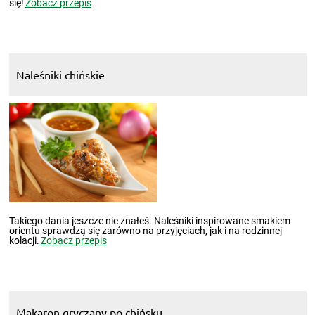
się!
Zobacz przepis
Naleśniki chińskie
Takiego dania jeszcze nie znałeś. Naleśniki inspirowane smakiem
orientu sprawdzą się zarówno na przyjęciach, jak i na rodzinnej
kolacji.
Zobacz przepis
Makaron gryczany po chińsku