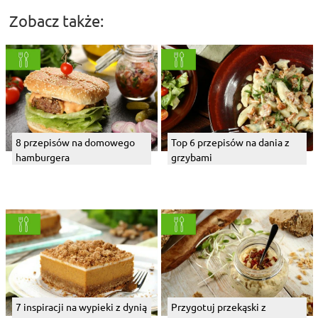
Zobacz także:
8 przepisów na domowego
Top 6 przepisów na dania z
hamburgera
grzybami
7 inspiracji na wypieki z dynią
Przygotuj przekąski z