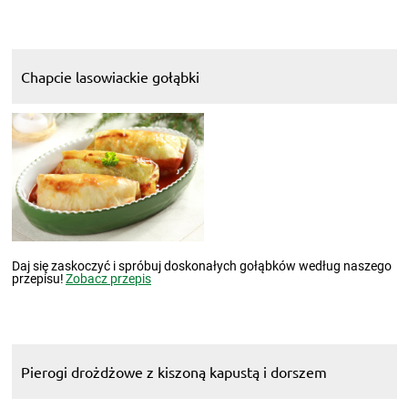
Chapcie lasowiackie gołąbki
Daj się zaskoczyć i spróbuj doskonałych gołąbków według naszego
przepisu!
Zobacz przepis
Pierogi drożdżowe z kiszoną kapustą i dorszem