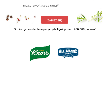
ZAPISZ SIĘ
Odbiorcy newslettera przyrządzili już ponad
260 000 potraw!