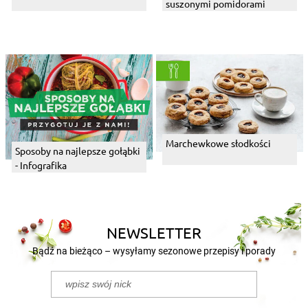
suszonymi pomidorami
Marchewkowe słodkości
Sposoby na najlepsze gołąbki
- Infografika
NEWSLETTER
Bądź na bieżąco – wysyłamy sezonowe przepisy i porady