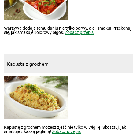
Warzywa dodają temu daniu nie tylko barwy, ale i smaku! Przekonaj
się, jak smakuje kolorowy bigos.
Zobacz przepis
Kapusta z grochem
Kapustę z grochem możesz zjeść nie tylko w Wigilię. Skosztuj, jak
smakuje z kaszą jaglaną!
Zobacz przepis