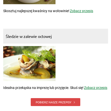
Skosztuj najlepszej kwaśnicy na wołowinie!
Zobacz przepis
Śledzie w zalewie octowej
Idealna przekąska na imprezę lub przyjęcie. Skuś się!
Zobacz przepis
POBIERZ NASZE PRZEPISY