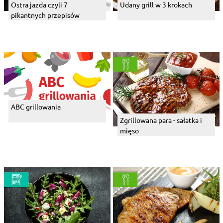
Ostra jazda czyli 7
Udany grill w 3 krokach
pikantnych przepisów
ABC grillowania
Zgrillowana para - sałatka i
mięso