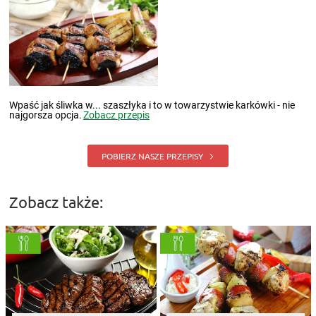
Wpaść jak śliwka w... szaszłyka i to w towarzystwie karkówki - nie
najgorsza opcja.
Zobacz przepis
POBIERZ NASZE PRZEPISY
Zobacz także: