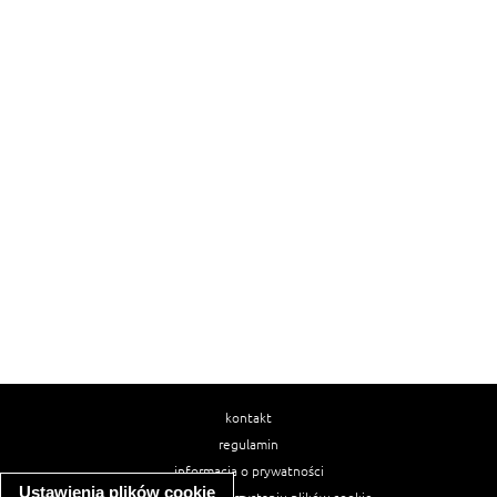
kontakt
regulamin
informacja o prywatności
Ustawienia plików cookie