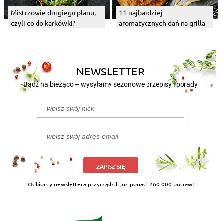
Mistrzowie drugiego planu,
11 najbardziej
czyli co do karkówki?
aromatycznych dań na grilla
NEWSLETTER
Bądź na bieżąco – wysyłamy sezonowe przepisy i porady
ZAPISZ SIĘ
Odbiorcy newslettera przyrządzili już ponad
260 000 potraw!