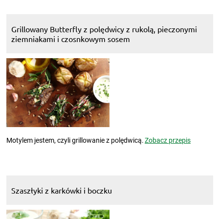
Grillowany Butterfly z polędwicy z rukolą, pieczonymi
ziemniakami i czosnkowym sosem
Motylem jestem, czyli grillowanie z polędwicą.
Zobacz przepis
Szaszłyki z karkówki i boczku