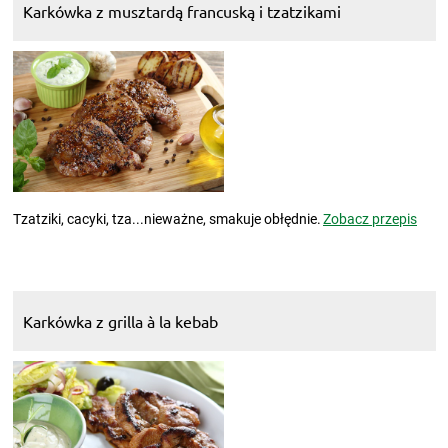
Karkówka z musztardą francuską i tzatzikami
Tzatziki, cacyki, tza...nieważne, smakuje obłędnie.
Zobacz przepis
Karkówka z grilla à la kebab