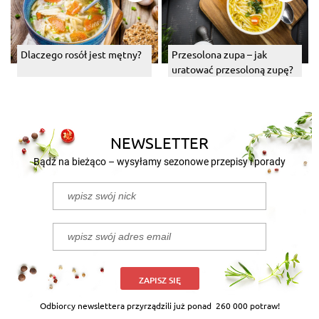
Dlaczego rosół jest mętny?
Przesolona zupa – jak
uratować przesoloną zupę?
NEWSLETTER
Bądź na bieżąco – wysyłamy sezonowe przepisy i porady
ZAPISZ SIĘ
Odbiorcy newslettera przyrządzili już ponad
260 000 potraw!