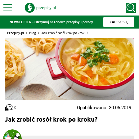
ZAPISZ SIĘ
NEWSLETTER - Otrzymuj sezonowe przepisy i porady
Przepisy.pl
Blog
Jak zrobić rosół krok po kroku?
Opublikowano: 30.05.2019
0
Jak zrobić rosół krok po kroku?