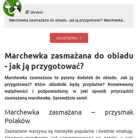
W skrócie:
Marchewka zasmażana do obiadu - jak ją przygotować? Marchewka
zasmażana to pyszny dodatek do obiadu. Jak ją przygotować? Które
składniki będą przydatne? Rozwiewamy wątpliwości i podpowiadamy,
w jaki sposób przyrządzić zasmażaną marchewkę. Sprawdźcie sami
UDOSTĘPNIJ
Marchewka zasmażana do obiadu
- jak ją przygotować?
Marchewka zasmażana to pyszny dodatek do obiadu. Jak ją
przygotować? Które składniki będą przydatne? Rozwiewamy
wątpliwości i podpowiadamy, w jaki sposób przyrządzić
zasmażaną marchewkę. Sprawdźcie sami!
Marchewka zasmażana – przysmak
Polaków
Zasmażane warzywa są niezwykle popularne i świetnie smakują.