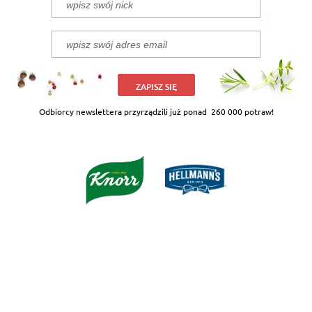
ZAPISZ SIĘ
Odbiorcy newslettera przyrządzili już ponad
260 000 potraw!