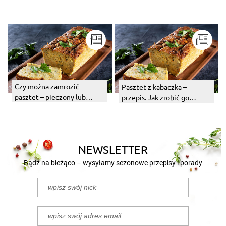
Czy można zamrozić
Pasztet z kabaczka –
pasztet – pieczony lub
przepis. Jak zrobić go
surowy?
najlepiej?
NEWSLETTER
Bądź na bieżąco – wysyłamy sezonowe przepisy i porady