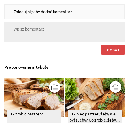
Zaloguj się aby dodać komentarz
DODAJ
Proponowane artykuły
Jak zrobić pasztet?
Jak piec pasztet, żeby nie
był suchy? Co zrobić, żeby
był wilgotny?