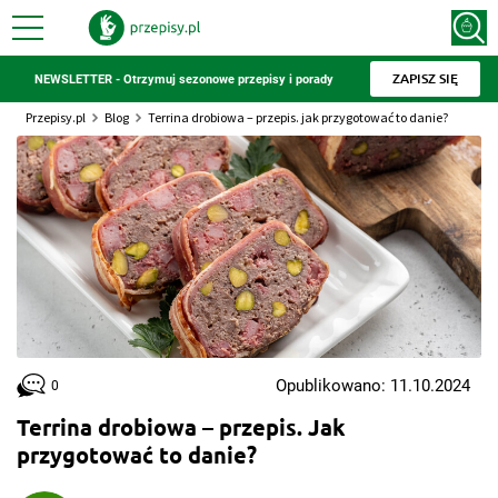
ZAPISZ SIĘ
NEWSLETTER - Otrzymuj sezonowe przepisy i porady
Przepisy.pl
Blog
Terrina drobiowa – przepis. jak przygotować to danie?
Opublikowano: 11.10.2024
0
Terrina drobiowa – przepis. Jak
przygotować to danie?