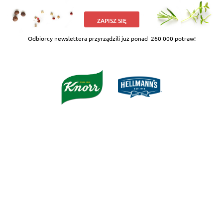
ZAPISZ SIĘ
Odbiorcy newslettera przyrządzili już ponad
260 000 potraw!