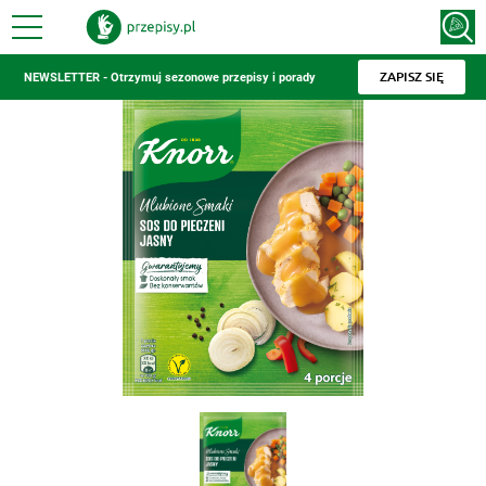
ZAPISZ SIĘ
NEWSLETTER - Otrzymuj sezonowe przepisy i porady