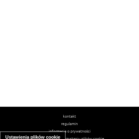
kontakt
regulamin
informacja o prywatności
Ustawienia plików cookie
informacja o wykorzystaniu plików cookie