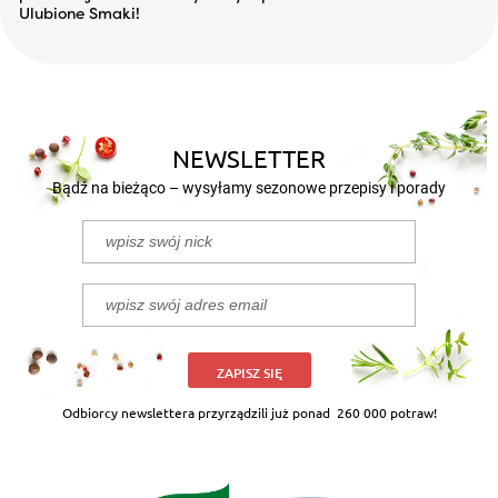
Ulubione Smaki!
NEWSLETTER
Bądź na bieżąco – wysyłamy sezonowe przepisy i porady
ZAPISZ SIĘ
Odbiorcy newslettera przyrządzili już ponad
260 000 potraw!