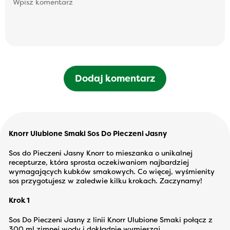
Dodaj komentarz
Knorr Ulubione Smaki Sos Do Pieczeni Jasny
Sos do Pieczeni Jasny Knorr to mieszanka o unikalnej
recepturze, która sprosta oczekiwaniom najbardziej
wymagających kubków smakowych. Co więcej, wyśmienity
sos przygotujesz w zaledwie kilku krokach. Zaczynamy!
Krok 1
Sos Do Pieczeni Jasny z linii Knorr Ulubione Smaki połącz z
300 ml zimnej wody i dokładnie wymieszaj.