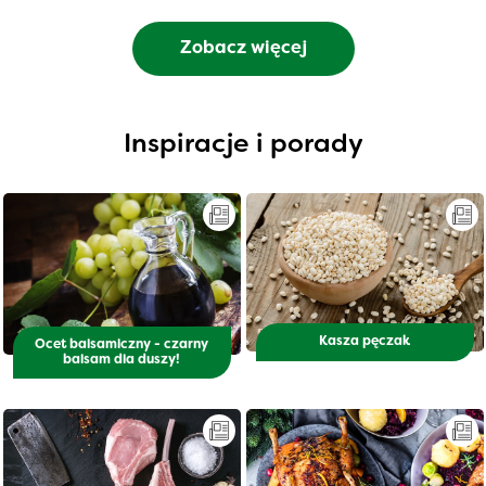
Zobacz więcej
Inspiracje i porady
Kasza pęczak
Ocet balsamiczny - czarny
balsam dla duszy!