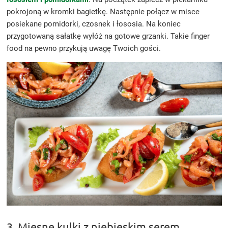
pokrojoną w kromki bagietkę. Następnie połącz w misce
posiekane pomidorki, czosnek i łososia. Na koniec
przygotowaną sałatkę wyłóż na gotowe grzanki. Takie finger
food na pewno przykują uwagę Twoich gości.
3. Mięsne kulki z niebieskim serem