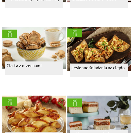
Ciasta z orzechami
Jesienne śniadania na ciepło