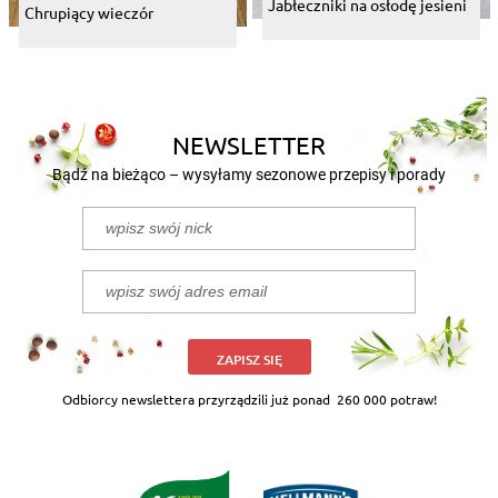
Jabłeczniki na osłodę jesieni
Chrupiący wieczór
NEWSLETTER
Bądź na bieżąco – wysyłamy sezonowe przepisy i porady
ZAPISZ SIĘ
Odbiorcy newslettera przyrządzili już ponad
260 000 potraw!