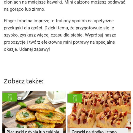
dłoniach na mniejsze kawałki. Mini calzone możesz podawać
na gorąco lub zimno.
Finger food na imprezę to trafiony sposób na apetyczne
przekąski dla gości. Dzięki temu, że przygotowuje się je
szybko, zyskasz więcej czasu dla siebie. Wypróbuj nasze
propozycje i twórz efektowne mini potrawy na specjalne
okazje. Udanej zabawy!
Zobacz także:
Placuszki z dynią lub cukinią
Gruszki na słodko i słono