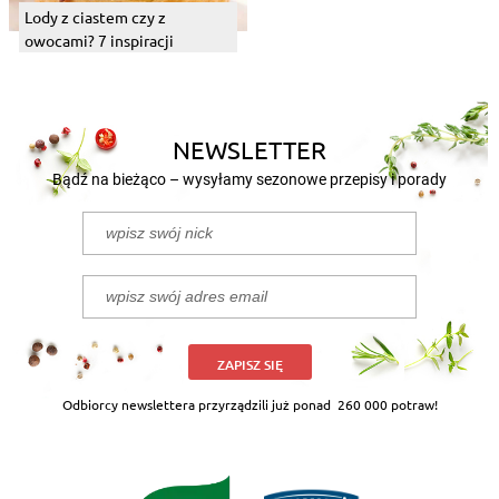
Lody z ciastem czy z
owocami? 7 inspiracji
NEWSLETTER
Bądź na bieżąco – wysyłamy sezonowe przepisy i porady
ZAPISZ SIĘ
Odbiorcy newslettera przyrządzili już ponad
260 000 potraw!