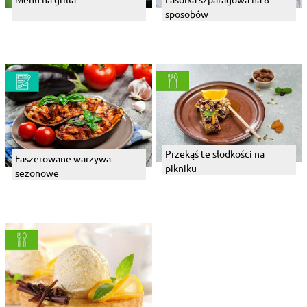
sposobów
Przekąś te słodkości na
Faszerowane warzywa
pikniku
sezonowe