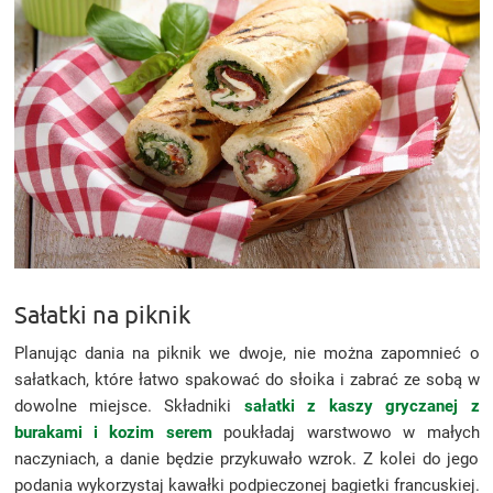
Sałatki na piknik
Planując dania na piknik we dwoje, nie można zapomnieć o
sałatkach, które łatwo spakować do słoika i zabrać ze sobą w
dowolne miejsce. Składniki
sałatki z kaszy gryczanej z
burakami i kozim serem
poukładaj warstwowo w małych
naczyniach, a danie będzie przykuwało wzrok. Z kolei do jego
podania wykorzystaj kawałki podpieczonej bagietki francuskiej.