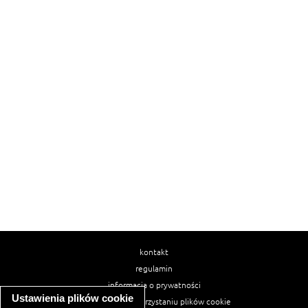
kontakt
regulamin
informacja o prywatności
Ustawienia plików cookie
informacja o wykorzystaniu plików cookie