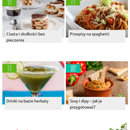
Ciasta i słodkości bez
Przepisy na spaghetti
pieczenia
Drinki na bazie herbaty
Sosy i dipy – jak je
przygotować?