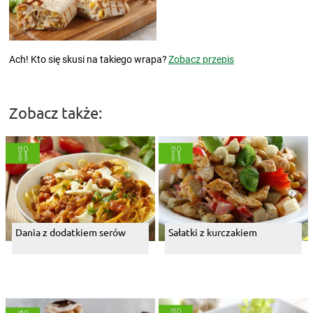
Ach! Kto się skusi na takiego wrapa?
Zobacz przepis
Zobacz także:
Dania z dodatkiem serów
Sałatki z kurczakiem