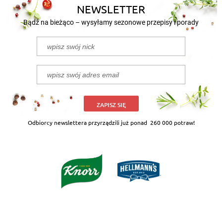
NEWSLETTER
Bądź na bieżąco – wysyłamy sezonowe przepisy i porady
ZAPISZ SIĘ
Odbiorcy newslettera przyrządzili już ponad
260 000 potraw!