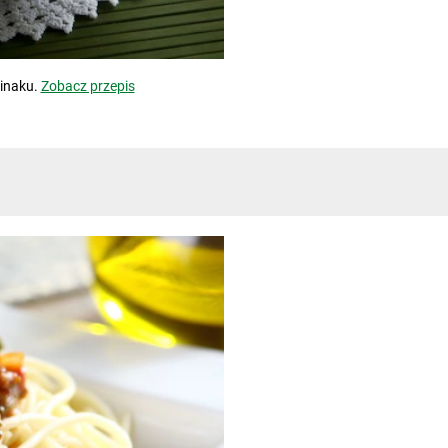
inaku.
Zobacz przepis