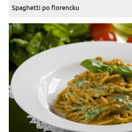
Spaghetti po florencku