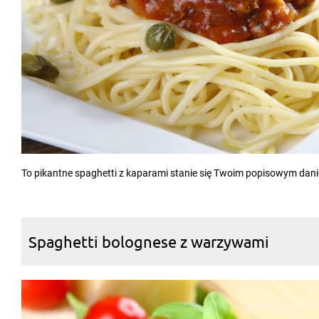
To pikantne spaghetti z kaparami stanie się Twoim popisowym dan
Spaghetti bolognese z warzywami