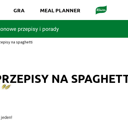
GRA
MEAL PLANNER
onowe przepisy i porady
zepisy na spaghetti
PRZEPISY NA SPAGHETT
 jeden!