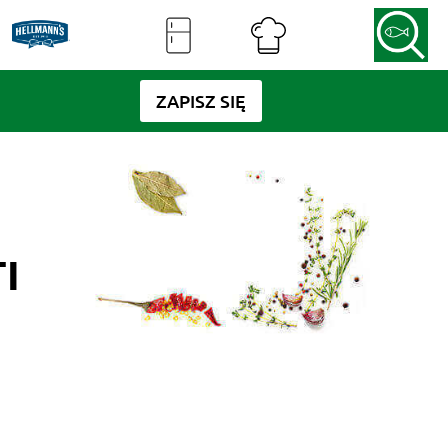
ZAPISZ SIĘ
I